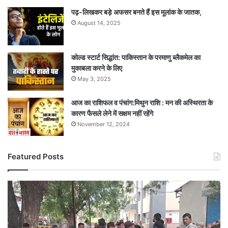
पढ़-लिखकर बड़े अफसर बनते हैं इस मूलांक के जातक,
August 14, 2025
कोल्ड स्टार्ट सिद्धांत: पाकिस्तान के परमाणु ब्लैकमेल का
मुकाबला करने के लिए
May 3, 2025
आज का राशिफल व पंचांग:मिथुन राशि : मन की अस्थिरता के
कारण फैसले लेने में सक्षम नहीं रहेंगे
November 12, 2024
Featured Posts
जंगल
की
खामोशी
में