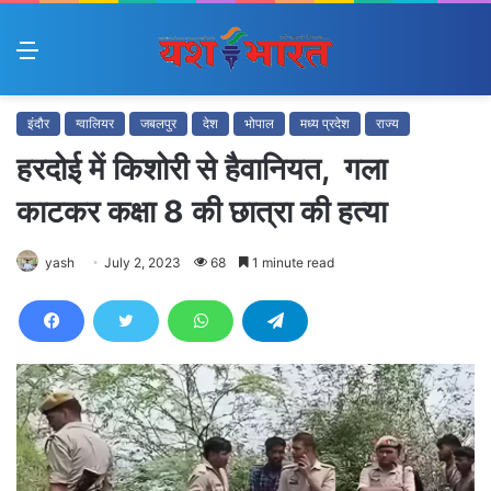
Menu
इंदौर
ग्वालियर
जबलपुर
देश
भोपाल
मध्य प्रदेश
राज्य
हरदोई में किशोरी से हैवानियत, गला
काटकर कक्षा 8 की छात्रा की हत्या
yash
July 2, 2023
68
1 minute read