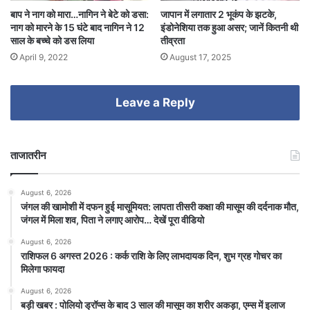
बाप ने नाग को मारा…नागिन ने बेटे को डसा:
जापान में लगातार 2 भूकंप के झटके,
नाग को मारने के 15 घंटे बाद नागिन ने 12
इंडोनेशिया तक हुआ असर; जानें कितनी थी
साल के बच्चे को डस लिया
तीव्रता
April 9, 2022
August 17, 2025
Leave a Reply
ताजातरीन
August 6, 2026
जंगल की खामोशी में दफन हुई मासूमियत: लापता तीसरी कक्षा की मासूम की दर्दनाक मौत,
जंगल में मिला शव, पिता ने लगाए आरोप… देखें पूरा वीडियो
August 6, 2026
राशिफल 6 अगस्त 2026 : कर्क राशि के लिए लाभदायक दिन, शुभ ग्रह गोचर का
मिलेगा फायदा
August 6, 2026
बड़ी खबर : पोलियो ड्रॉप्स के बाद 3 साल की मासूम का शरीर अकड़ा, एम्स में इलाज