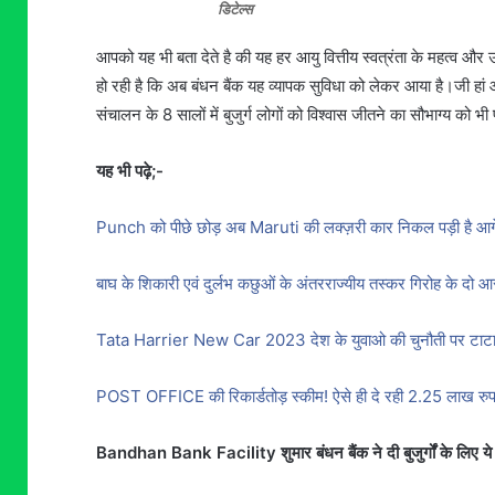
डिटेल्स
आपको यह भी बता देते है की यह हर आयु वित्तीय स्वत्रंता के महत्व औ
हो रही है कि अब बंधन बैंक यह व्यापक सुविधा को लेकर आया है।जी हां
संचालन के 8 सालों में बुजुर्ग लोगों को विश्वास जीतने का सौभाग्य को भी 
यह भी पढ़े;-
Punch को पीछे छोड़ अब Maruti की लक्ज़री कार निकल पड़ी है आगे, चा
बाघ के शिकारी एवं दुर्लभ कछुओं के अंतरराज्यीय तस्कर गिरोह के दो आर
Tata Harrier New Car 2023 देश के युवाओ की चुनौती पर टाटा ने
POST OFFICE की रिकार्डतोड़ स्कीम! ऐसे ही दे रही 2.25 लाख रुपये क
Bandhan Bank Facility शुमार बंधन बैंक ने दी बुजुर्गों के लिए य