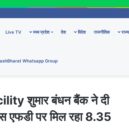
Live TV
मध्य प्रदेश
देश
विदेश
राजनीतिक
राज्य
YashBharat Whatsapp Group
y शुमार बंधन बैंक ने दी
धा, इस एफडी पर मिल रहा 8.35