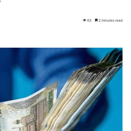
63
2 minutes read