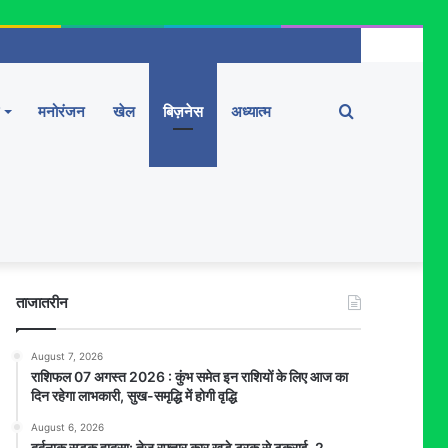
Search
मनोरंजन
खेल
बिज़नेस
अध्यात्म
for
ताजातरीन
August 7, 2026
राशिफल 07 अगस्त 2026 : कुंभ समेत इन राशियों के लिए आज का
दिन रहेगा लाभकारी, सुख-समृद्धि में होगी वृद्धि
August 6, 2026
दर्दनाक सड़क हादसा: तेज रफ्तार कार खड़े ट्रक से टकराई, 2