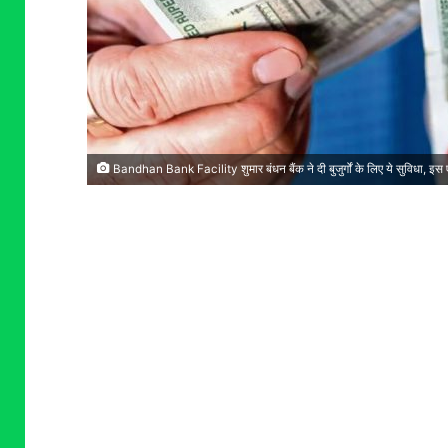
Bandhan Bank Facility शुमार बंधन बैंक ने दी बुजुर्गों के लिए ये सुविधा, इस