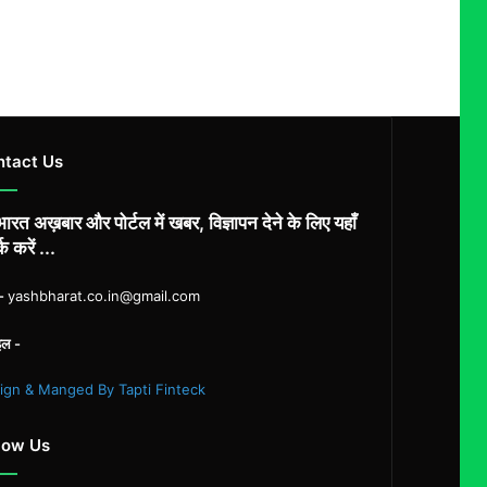
ntact Us
ारत अख़बार और पोर्टल में खबर, विज्ञापन देने के लिए यहाँ
्क करें ...
ल-
yashbharat.co.in@gmail.com
इल -
ign & Manged By Tapti Finteck
low Us