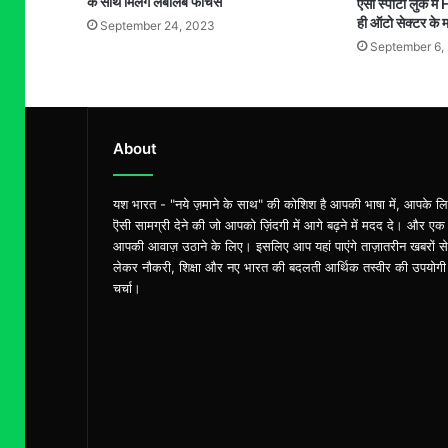
के साथ मिलेंगे लबालब फीचर्स
ऐसी स्पोर्टी लुक 
ही ऑटो सेक्टर के म
September 24, 2023
September 6,
About
यश भारत - "नये ज़माने के साथ" की कोशिश है आपकी भाषा में, आपके ल
ऎसी सामग्री देने की जो आपको ज़िंदगी में आगे बढ़ने में मदद दे। और एक
आपकी आवाज़ उठाने के लिए। इसलिए आप यहां पाएंगे ताज़ातरीन खबरों से
लेकर नौकरी, शिक्षा और नए भारत की बदलती आर्थिक तस्वीर की उपयोगी
चर्चा।