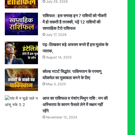
July 29, 2026
राशिफल : इस सप्ताह इन 7 राशियों को नौकरी
में हो सकती है तरक्की, पढ़ें 12 राशियों की
साप्ताहिक टैरो राशिफल
July 17, 2026
पढ़-लिखकर बड़े अफसर बनते हैं इस मूलांक के
जातक,
August 14, 2025
कोल्ड स्टार्ट सिद्धांत: पाकिस्तान के परमाणु
ब्लैकमेल का मुकाबला करने के लिए
May 3, 2025
आज का राशिफल व पंचांग:मिथुन राशि : मन की
अस्थिरता के कारण फैसले लेने में सक्षम नहीं
रहेंगे
November 12, 2024