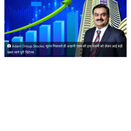
Adani Group Stocks: सूरज निकलते ही अडानी ग्रुप की इस कंपनी को लेकर आई बड़ी
खबर जाने पूरी डिटेल्स