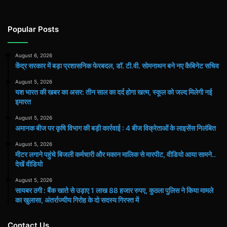
Popular Posts
August 6, 2026
केंद्र सरकार में बड़ा प्रशासनिक फेरबदल, डॉ. टी.वी. सोमनाथन बने नए कैबिनेट सचिव
August 5, 2026
यश भारत की खबर का असर: तीन साल का दर्द होगा खत्म, स्कूल को जल्द मिलेगी नई
इमारत
August 5, 2026
अमानक बीज पर कृषि विभाग की बड़ी कार्रवाई : 4 बीज विक्रेताओं के लाइसेंस निलंबित
August 5, 2026
मीटर लगाने पहुंचे बिजली कर्मचारी और मकान मालिक से मारपीट, वीडियो आया सामने..
देखें वीडियो
August 5, 2026
सायबर ठगी : बैंक खाते से उड़ाए 1 लाख 88 हजार रुपए, कुठला पुलिस ने किया मामले
का खुलासा, अंतर्राज्यीय गिरोह के दो सदस्य गिरफ्त में
Contact Us