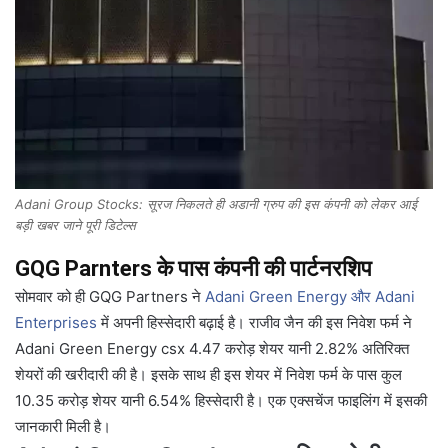
Adani Group Stocks: सूरज निकलते ही अडानी ग्रुप की इस कंपनी को लेकर आई
बड़ी खबर जाने पूरी डिटेल्स
GQG Parnters के पास कंपनी की पार्टनरशिप
सोमवार को ही GQG Partners ने
Adani Green Energy और Adani
Enterprises
में अपनी हिस्सेदारी बढ़ाई है। राजीव जैन की इस निवेश फर्म ने
Adani Green Energy csx 4.47 करोड़ शेयर यानी 2.82% अतिरिक्त
शेयरों की खरीदारी की है। इसके साथ ही इस शेयर में निवेश फर्म के पास कुल
10.35 करोड़ शेयर यानी 6.54% हिस्सेदारी है। एक एक्सचेंज फाइलिंग में इसकी
जानकारी मिली है।