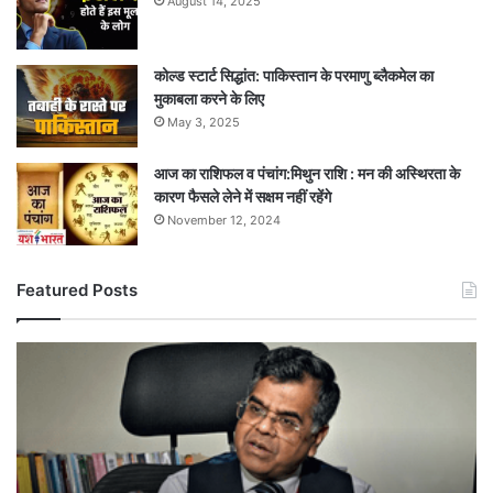
August 14, 2025
कोल्ड स्टार्ट सिद्धांत: पाकिस्तान के परमाणु ब्लैकमेल का
मुकाबला करने के लिए
May 3, 2025
आज का राशिफल व पंचांग:मिथुन राशि : मन की अस्थिरता के
कारण फैसले लेने में सक्षम नहीं रहेंगे
November 12, 2024
Featured Posts
केंद्र
सरकार
में
बड़ा
प्रशासनिक
फेरबदल,
डॉ.