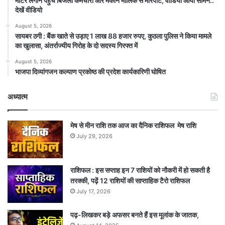
मीटर लगाने पहुंचे बिजली कर्मचारी और मकान मालिक से मारपीट, वीडियो आया सामने..
देखें वीडियो
August 5, 2026
सायबर ठगी : बैंक खाते से उड़ाए 1 लाख 88 हजार रुपए, कुठला पुलिस ने किया मामले
का खुलासा, अंतर्राज्यीय गिरोह के दो सदस्य गिरफ्त में
August 5, 2026
भाजपा दिव्यांगजन कल्याण प्रकोष्ठ की प्रदेश कार्यकारिणी घोषित
अध्यात्म
मेष से मीन राशि तक आज का दैनिक राशिफल मेष राशि
July 29, 2026
राशिफल : इस सप्ताह इन 7 राशियों को नौकरी में हो सकती है
तरक्की, पढ़ें 12 राशियों की साप्ताहिक टैरो राशिफल
July 17, 2026
पढ़-लिखकर बड़े अफसर बनते हैं इस मूलांक के जातक,