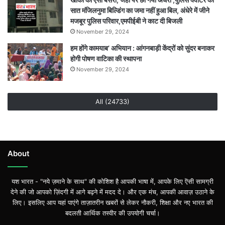
सात मंजिलनुमा बिल्डिंग का जमा नहीं हुआ बिल, अंधेरे में जीने
मजबूर पुलिस परिवार,एमपीईबी ने काट दी बिजली
November 29, 2024
हम होंगे कामयाब’ अभियान : आंगनबाड़ी केंद्रों को सुंदर बनाकर
होगी पोषण वाटिका की स्थापना
November 29, 2024
All (24733)
About
यश भारत - "नये ज़माने के साथ" की कोशिश है आपकी भाषा में, आपके लिए ऎसी सामग्री
देने की जो आपको ज़िंदगी में आगे बढ़ने में मदद दे। और एक मंच, आपकी आवाज़ उठाने के
लिए। इसलिए आप यहां पाएंगे ताज़ातरीन खबरों से लेकर नौकरी, शिक्षा और नए भारत की
बदलती आर्थिक तस्वीर की उपयोगी चर्चा।