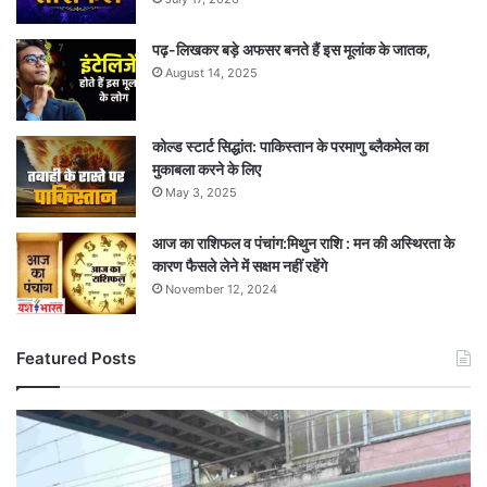
पढ़-लिखकर बड़े अफसर बनते हैं इस मूलांक के जातक,
August 14, 2025
कोल्ड स्टार्ट सिद्धांत: पाकिस्तान के परमाणु ब्लैकमेल का
मुकाबला करने के लिए
May 3, 2025
आज का राशिफल व पंचांग:मिथुन राशि : मन की अस्थिरता के
कारण फैसले लेने में सक्षम नहीं रहेंगे
November 12, 2024
Featured Posts
खुशी
का
‘स्पेशल’