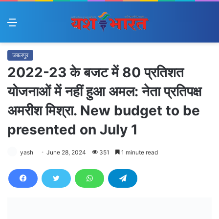
Menu
जबलपुर
2022-23 के बजट में 80 प्रतिशत
योजनाओं में नहीं हुआ अमल: नेता प्रतिपक्ष
अमरीश मिश्रा. New budget to be
presented on July 1
yash
June 28, 2024
351
1 minute read