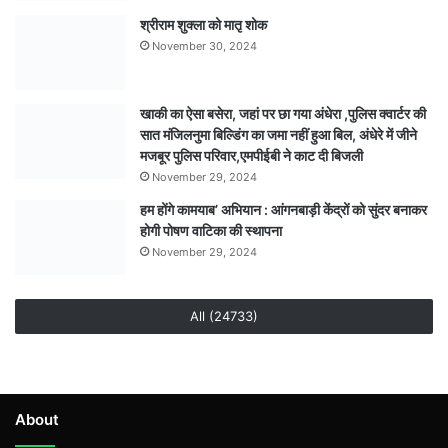
श्रीराम शुक्ला को मातृ शोक
November 30, 2024
खाकी का ऐसा बसेरा, जहां पर छा गया अंधेरा ,पुलिस क्वार्टर की
सात मंजिलनुमा बिल्डिंग का जमा नहीं हुआ बिल, अंधेरे में जीने
मजबूर पुलिस परिवार,एमपीईबी ने काट दी बिजली
November 29, 2024
हम होंगे कामयाब’ अभियान : आंगनबाड़ी केंद्रों को सुंदर बनाकर
होगी पोषण वाटिका की स्थापना
November 29, 2024
All (24733)
About