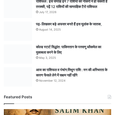
राशिफल : इस सप्ताह इन 7 राशियों को नौकरी में हो सकती है
तरक्की, पढ़ें 12 राशियों की साप्ताहिक टैरो राशिफल
July 17, 2026
पढ़-लिखकर बड़े अफसर बनते हैं इस मूलांक के जातक,
August 14, 2025
कोल्ड स्टार्ट सिद्धांत: पाकिस्तान के परमाणु ब्लैकमेल का
मुकाबला करने के लिए
May 3, 2025
आज का राशिफल व पंचांग:मिथुन राशि : मन की अस्थिरता के
कारण फैसले लेने में सक्षम नहीं रहेंगे
November 12, 2024
Featured Posts
अपराध