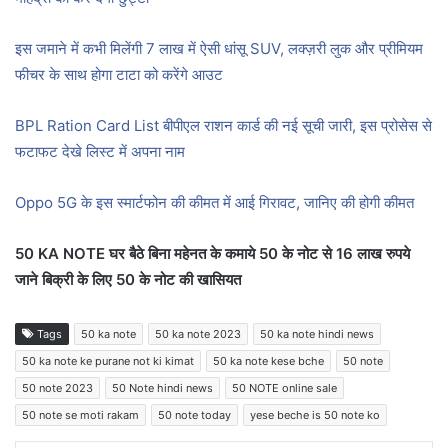
इस जमाने में कभी मिलेंगी 7 लाख में ऐसी धांसू SUV, लक्ज़री लुक और प्रीमियम
फीचर के साथ होगा टाटा को करेंगे आउट
BPL Ration Card List बीपीएल राशन कार्ड की नई सूची जारी, इस प्रोसेस से
फटाफट देखे लिस्ट में अपना नाम
Oppo 5G के इस स्मार्टफोन की कीमत में आई गिरावट, जानिए की होगी कीमत
50 KA NOTE घर बैठे बिना महेनत के कमाये 50 के नोट से 16 लाख रुपये
जाने बिक्री के लिए 50 के नोट की खासियत
Tags
50 ka note
50 ka note 2023
50 ka note hindi news
50 ka note ke purane not ki kimat
50 ka note kese bche
50 note
50 note 2023
50 Note hindi news
50 NOTE online sale
50 note se moti rakam
50 note today
yese beche is 50 note ko