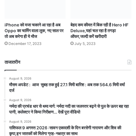
iPhone को मजा चकाने आ रहा है अब
बेहद कम कीमत में बिक रही है Hero HF
Oppo का चार्मिग वाला लुक, नए साल पर
Deluxe,यहां चल रहा है तगड़ा
तो अब करेगा ही ये मौज
ऑफर,जल्दी करें खरीदारी
December 17, 2023
July 5, 2023
ताजातरीन
August 9, 2026
मौसम अपडेट : आज सुबह तक हुई 27.1 मिमी बारिश : अब तक 564.6 मिमी वर्षा
दर्ज
August 9, 2026
नर्मदा की प्रचंड धार से थमा मार्ग: नर्मदा नदी का जलस्तर बढ़ने से पुल के ऊपर बह रहा
पानी, कलेक्टर ने किया निरीक्षण… देखें पूरा वीडियो
August 9, 2026
राशिफल 9 अगस्त 2026 :सावन एकादशी के दिन बरसेगी नारायण और शिव की
कृपा,इन जातकों को मिलेगा ग्रह-नक्षत्र का साथ