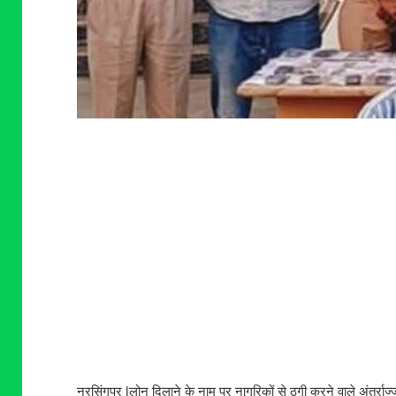
नरसिंगपुर lलोन दिलाने के नाम पर नागरिकों से ठगी करने वाले अंतर्रा