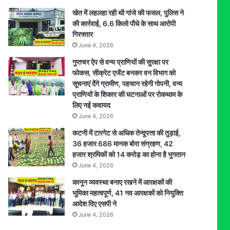
खेत में लहलहा रही थी गांजे की फसल, पुलिस ने
की कार्रवाई, 6.6 किलो पौधे के साथ आरोपी
गिरफ्तार
June 4, 2026
गुप्तचर ऐप से वन्य प्राणियों की सुरक्षा पर
फोकस, सीक्रेट एजेंट बनकर वन विभाग को
सूचनाएं देेंगे ग्रामीण, पहचान रहेगी गोपनी, वन्य
प्राणियों के शिकार की घटनाओं पर रोकथाम के
लिए नई कवायद
June 4, 2026
कटनी में टारगेट से अधिक तेन्दूपत्ता की तुड़ाई,
36 हजार 686 मानक बोरा संग्रहण, 42
हजार श्रमिकों को 14 करोड़ का होना है भुगतान
June 4, 2026
कानून व्यवस्था बनाए रखने में आरक्षकों की
भूमिका महत्वपूर्ण, 41 नव आरक्षकों को नियुक्ति
आदेश दिए एसपी ने
June 4, 2026