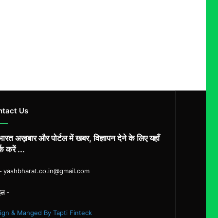
ntact Us
ारत अख़बार और पोर्टल में खबर, विज्ञापन देने के लिए यहाँ
्क करें ...
ल-
yashbharat.co.in@gmail.com
इल -
ign & Manged By Tapti Finteck