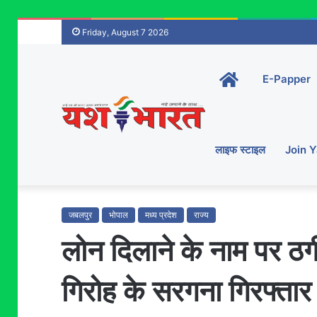
Friday, August 7 2026
Home-
E-Papper
main
लाइफ स्टाइल
Join 
जबलपुर
भोपाल
मध्य प्रदेश
राज्य
लोन दिलाने के नाम पर ठगी
गिरोह के सरगना गिरफ्तार 