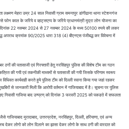
 लक्ष्मण मेहरा उम्र 24 साल निवासी ग्राम समनापुर डांगीढाना थाना स्टेशनगंज
मुझसे फोन काल के जरिये व व्हाट्सएप्प के जरिये प्रधानमंत्री मुद्रा लोन योजना का
वक दिनांक 22 नवम्बर 2024 से 27 नवम्बर 2024 के मध्य 50100 रुपये की लकर
े विरूद्ध अपराध क्रमांक 90/2025 धारा 318 (4) बीएनएस पंजीबद्ध कर विवेचना में
 ठगों की पतासाजी एवं गिरफ्तारी हेतु नरसिंहपुर पुलिस की विशेष टीम का गठन
कत्रित की गयी एवं तकनीकी माध्यमों से पतासाजी की गयी जिसके परिणाम स्वरूप
 विधिवत कार्यवाही करते हुये पुलिस टीम को दिल्ली स्वाना किया गया जहां रहकर
मुखबिरों से जानकारी मिली कि आरोपी वर्तमान में गाजियाबाद में है। सूचना पर पुलिस
सिंहए निवासी गाजिया बाद उण्प्रण् को दिनांक 3 फरवरी 2025 को पकडऩे में सफलता
जैसे गाजियाबाद मुरादाबाद, उत्तरप्रदेश, नरसिंहपुर, दिल्ली, हरियाणा, एवं अन्य
 का लालच देकर लोगो को लोन दिलाने का झासा देकर लोगो के साथ ठगी की वारदात को