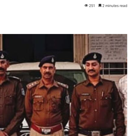
251
2 minutes read