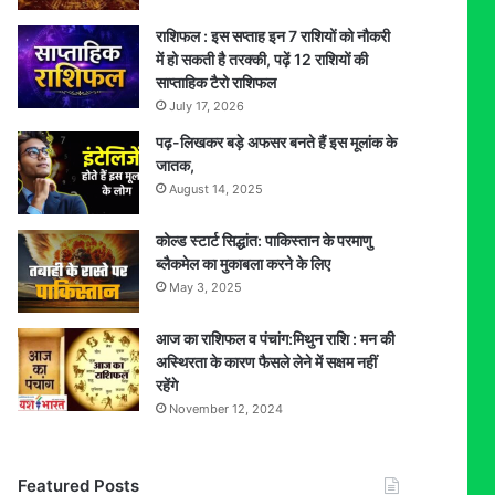
राशिफल : इस सप्ताह इन 7 राशियों को नौकरी
में हो सकती है तरक्की, पढ़ें 12 राशियों की
साप्ताहिक टैरो राशिफल
July 17, 2026
पढ़-लिखकर बड़े अफसर बनते हैं इस मूलांक के
जातक,
August 14, 2025
कोल्ड स्टार्ट सिद्धांत: पाकिस्तान के परमाणु
ब्लैकमेल का मुकाबला करने के लिए
May 3, 2025
आज का राशिफल व पंचांग:मिथुन राशि : मन की
अस्थिरता के कारण फैसले लेने में सक्षम नहीं
रहेंगे
November 12, 2024
Featured Posts