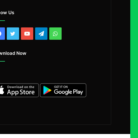
low Us
Facebook
Twitter
YouTube
Telegram
WhatsApp
wnload Now