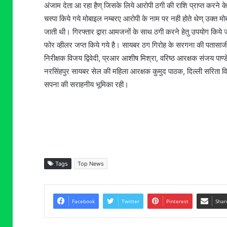
अंजाम देता आ रहा हैण् जिसके लिये आरोपी ठगी की राशि प्राप्त करने क
चस्पा किये गये मोबाइल नम्बरए आरोपी के नाम पर नही होते थेण् उक्त मोब
जाती थी। गिरफ्तार द्वारा आमजनों के साथ ठगी करने हेतु उपयोग किये ज
फोर व्हीलर जप्त किये गये है। सायबर ठग गिरोह के सरगना की पतासाजी एव
निरीक्षक विजय द्विवेदी, प्रआर आशीष मिश्रा, वरिष्ठ आरक्षक संजय पाण्
नरसिंहपुर सायबर सेल की महिला आरक्षक कुमुद पाठक, दिल्ली सरिता वि
सपना की सराहनीय भूमिका रही।
Tags
Top News
Facebook
Twitter
Pinterest
Shar