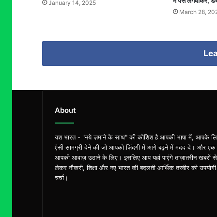
में पैसे लगवाकर, 
January 14, 2025
March 28, 20
Lea
About
यश भारत - "नये ज़माने के साथ" की कोशिश है आपकी भाषा में, आपके ल
ऎसी सामग्री देने की जो आपको ज़िंदगी में आगे बढ़ने में मदद दे। और एक
आपकी आवाज़ उठाने के लिए। इसलिए आप यहां पाएंगे ताज़ातरीन खबरों से
लेकर नौकरी, शिक्षा और नए भारत की बदलती आर्थिक तस्वीर की उपयोगी
चर्चा।