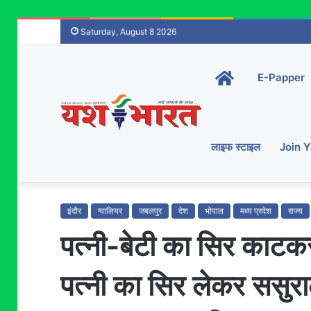
Saturday, August 8 2026
Home-
E-Papper
main
लाइफ स्टाइल
Join 
इंदौर
ग्वालियर
जबलपुर
देश
भोपाल
मध्य प्रदेश
राज्य
पत्नी-बेटी का सिर काटकर 
पत्नी का सिर लेकर ससुरा