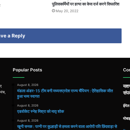
पुलिसकर्मियों पर हत्या का केस दर्ज करने सिफारिश
2
May 20, 2022
ve a Reply
Popular Posts
Co
August 8, 2026
यशभ
िए
मंडला अंडर-15 टीम बनी मध्यसप्रदेश राज्य चैंपियन : ऐतिहासिक जीत
 मंच,
संपर
हुआ भव्य स्वागत
ईमे
August 8, 2026
एडवोकेट स्नेह मिश्रा को मातृ शोक
मोबा
August 8, 2026
खूनी सनक : पत्नी पर कुल्हाड़ी से हमला करने वाला आरोपी पति छिंदवाड़ा से