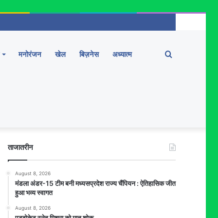
Search
मनोरंजन
खेल
बिज़नेस
अध्यात्म
for
ताजातरीन
August 8, 2026
मंडला अंडर-15 टीम बनी मध्यसप्रदेश राज्य चैंपियन : ऐतिहासिक जीत
हुआ भव्य स्वागत
August 8, 2026
एडवोकेट स्नेह मिश्रा को मातृ शोक