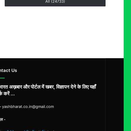
All (24733)
ntact Us
ारत अख़बार और पोर्टल में खबर, विज्ञापन देने के लिए यहाँ
्क करें ...
ल-
yashbharat.co.in@gmail.com
इल -