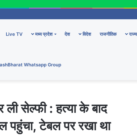
Live TV
मध्य प्रदेश
देश
विदेश
राजनीतिक
राज्य
YashBharat Whatsapp Group
ली सेल्फी : हत्या के बाद
ल पहुंचा, टेबल पर रखा था