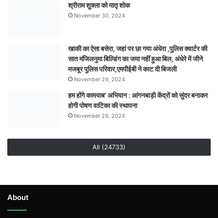
श्रीराम शुक्ला को मातृ शोक
November 30, 2024
खाकी का ऐसा बसेरा, जहां पर छा गया अंधेरा ,पुलिस क्वार्टर की
सात मंजिलनुमा बिल्डिंग का जमा नहीं हुआ बिल, अंधेरे में जीने
मजबूर पुलिस परिवार,एमपीईबी ने काट दी बिजली
November 29, 2024
हम होंगे कामयाब’ अभियान : आंगनबाड़ी केंद्रों को सुंदर बनाकर
होगी पोषण वाटिका की स्थापना
November 29, 2024
All (24733)
About