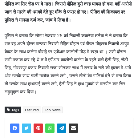
पीडि़त का सिर रोड पर दे मारा। जिससे पीडि़त बुरी तरह घायल हो गया, वहीं आरोपी
जान से मारने की धमकी देते हुए मौके से फरार हो गए। पीडि़त की शिकायत पर
पुलिस ने मामला दर्ज कर, जांच में लिया है।
पुलिस ने बताया कि सौरभ रैकवार 25 वर्ष निवासी ककरैया तलैया ने ने बताया कि
रात वह अपने दोस्त माण्डवा निवासी रोहित चौहान एवं पीपल मोहल्ला निवासी आयुष
केवट के साथ कटंगा चोैराहे पर एपीआर कालोनी मोड़ में खड़ा था । उसी दौरान
सभी मजाक कर रहे थे तभी एपीआर कालोनी कटंगा के रहने वाले हैली सिंह, सैंटी
सिंह, गोरखपुर बजार निवासी राजा सोनकर साथ में शराब के नशे की हालत मे आये
और उसके साथ गाली गलौज करने लगे , उसने तीनों केा गालियां देने से मना किया
तो उसके साथ हाथापाई करने लगे, हैली सिंह ने हाथ मुक्कों से मारपीट कर सिर
लहूलुहान कर दिया।
Tags
Featured
Top News