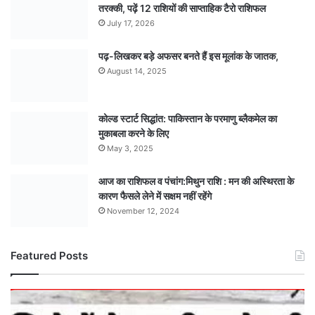
तरक्की, पढ़ें 12 राशियों की साप्ताहिक टैरो राशिफल
July 17, 2026
पढ़-लिखकर बड़े अफसर बनते हैं इस मूलांक के जातक,
August 14, 2025
कोल्ड स्टार्ट सिद्धांत: पाकिस्तान के परमाणु ब्लैकमेल का
मुकाबला करने के लिए
May 3, 2025
आज का राशिफल व पंचांग:मिथुन राशि : मन की अस्थिरता के
कारण फैसले लेने में सक्षम नहीं रहेंगे
November 12, 2024
Featured Posts
मौसम
अपडेट