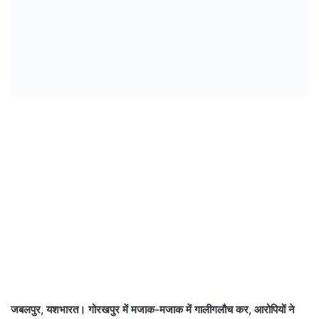
जबलपुर, यशभारत। गोरखपुर में मजाक-मजाक में गालीगलौच कर, आरोपियों ने