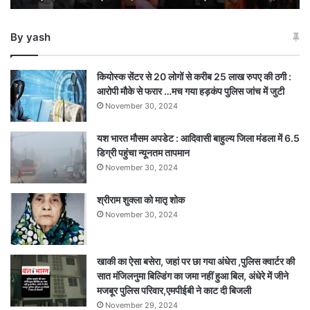
किलोमीटर
बढ़ा
By yash
कियोस्क सेंटर से 20 लोगों से करीब 25 लाख रुपए की ठगी :
आरोपी मौके से फरार …मच गया हड़कंप पुलिस जांच में जुटी
November 30, 2024
यश भारत मौसम अपडेट : आदिवासी बाहुल्य जिला मंडला में 6.5
डिग्री पहुंचा न्यूनतम तापमान
November 30, 2024
श्रीराम शुक्ला को मातृ शोक
November 30, 2024
खाकी का ऐसा बसेरा, जहां पर छा गया अंधेरा ,पुलिस क्वार्टर की
सात मंजिलनुमा बिल्डिंग का जमा नहीं हुआ बिल, अंधेरे में जीने
मजबूर पुलिस परिवार,एमपीईबी ने काट दी बिजली
November 29, 2024