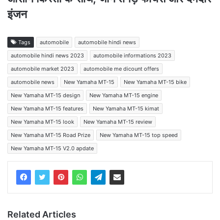
इंजन
Tags
automobile
automobile hindi news
automobile hindi news 2023
automobile informations 2023
automobile market 2023
automobile me dicount offers
automobile news
New Yamaha MT-15
New Yamaha MT-15 bike
New Yamaha MT-15 design
New Yamaha MT-15 engine
New Yamaha MT-15 features
New Yamaha MT-15 kimat
New Yamaha MT-15 look
New Yamaha MT-15 review
New Yamaha MT-15 Road Prize
New Yamaha MT-15 top speed
New Yamaha MT-15 V2.0 apdate
Related Articles