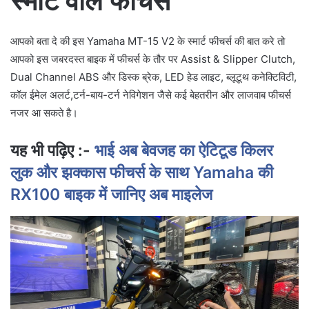
स्मार्ट वाले फीचर्स
आपको बता दे की इस Yamaha MT-15 V2 के स्मार्ट फीचर्स की बात करे तो
आपको इस जबरदस्त बाइक में फीचर्स के तौर पर Assist & Slipper Clutch,
Dual Channel ABS और डिस्क ब्रेक, LED हेड लाइट, ब्लूटूथ कनेक्टिविटी,
कॉल ईमेल अलर्ट,टर्न-बाय-टर्न नेविगेशन जैसे कई बेहतरीन और लाजवाब फीचर्स
नजर आ सकते है।
यह भी पढ़िए :-
भाई अब बेवजह का ऐटिटूड किलर
लुक और झक्कास फीचर्स के साथ Yamaha की
RX100 बाइक में जानिए अब माइलेज