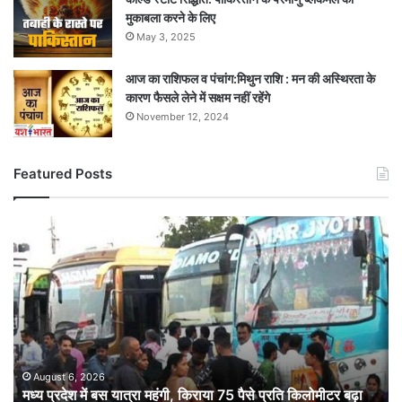
मुकाबला करने के लिए
May 3, 2025
आज का राशिफल व पंचांग:मिथुन राशि : मन की अस्थिरता के
कारण फैसले लेने में सक्षम नहीं रहेंगे
November 12, 2024
Featured Posts
मध्य
प्रदेश
में
बस
यात्रा
महंगी,
किराया
75
पैसे
August 6, 2026
मध्य प्रदेश में बस यात्रा महंगी, किराया 75 पैसे प्रति किलोमीटर बढ़ा
प्रति