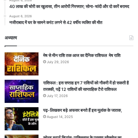
August 6, 2026
40 लाख की चोरी का खुलासा, तीन आरोपी गिरफ्तार; सोना-चांदी और दो कारें बरामद
August 6, 2026
नजीराबाद में घर के सामने करंट लगने से 42 वर्षीय व्यक्ति की मौत
अध्यात्म
मेष से मीन राशि तक आज का दैनिक राशिफल मेष राशि
July 29, 2026
राशिफल : इस सप्ताह इन 7 राशियों को नौकरी में हो सकती है
तरक्की, पढ़ें 12 राशियों की साप्ताहिक टैरो राशिफल
July 17, 2026
पढ़-लिखकर बड़े अफसर बनते हैं इस मूलांक के जातक,
August 14, 2025
कोल्ड स्टार्ट सिद्धांत: पाकिस्तान के परमाणु ब्लैकमेल का