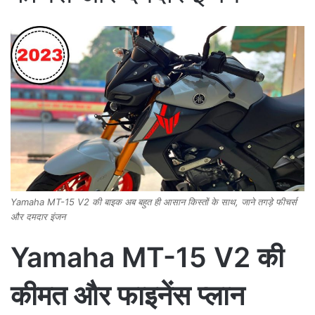
Yamaha MT-15 V2 की बाइक अब बहुत ही आसान किस्तों के साथ, जाने तगड़े फीचर्स
और दमदार इंजन
Yamaha MT-15 V2 की
कीमत और फाइनेंस प्लान