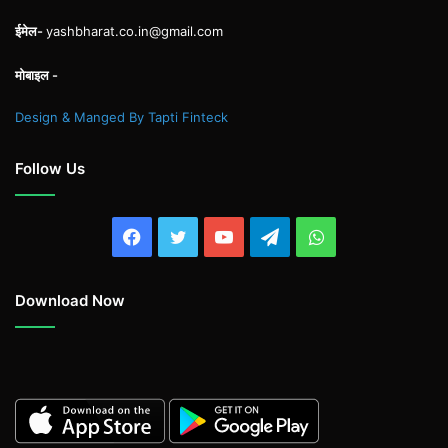
ईमेल-
yashbharat.co.in@gmail.com
मोबाइल -
Design & Manged By Tapti Finteck
Follow Us
Facebook
Twitter
YouTube
Telegram
WhatsApp
Download Now