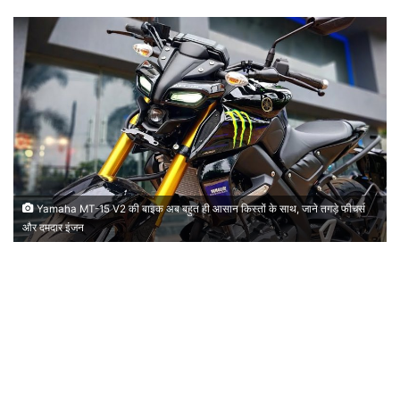
Yamaha MT-15 V2 की बाइक अब बहुत ही आसान किस्तों के साथ, जाने तगड़े फीचर्स
और दमदार इंजन