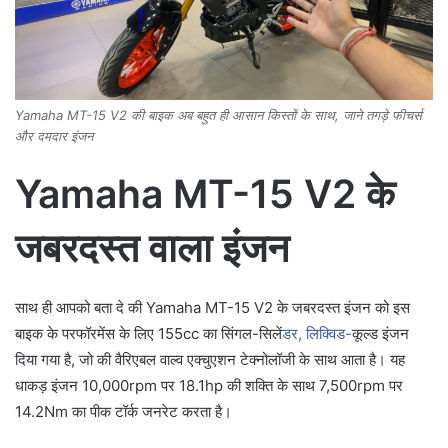
Yamaha MT-15 V2 की बाइक अब बहुत ही आसान किस्तों के साथ, जाने तगड़े फीचर्स
और दमदार इंजन
Yamaha MT-15 V2 के
जबरदस्त वाला इंजन
साथ ही आपको बता दे की Yamaha MT-15 V2 के जबरदस्त इंजन को इस
बाइक के परफॉरमेंस के लिए 155cc का सिंगल-सिलें
डर, लिक्विड-
कूल्ड इंजन
दिया गया है, जो की वैरिएबल वाल्व एक्चुएशन टेक्नोलॉजी के साथ आता है। यह
धाकड़ इंजन 10,000rpm पर 18.1hp की शक्ति के साथ 7,500rpm पर
14.2Nm का पीक टॉर्क जनरेट करता है।