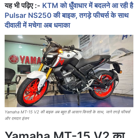
यह भी पढ़िए :-
KTM को धुँवाधार में बदलने आ रही है
Pulsar NS250 की बाइक, तगड़े फीचर्स के साथ
दीवाली में मचेगा अब धमाका
Yamaha MT-15 V2 की बाइक अब बहुत ही आसान किस्तों के साथ, जाने तगड़े फीचर्स
और दमदार इंजन
Yamaha MT-15 V2 का