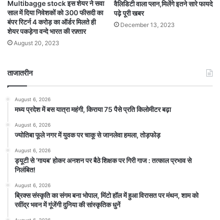
Multibagge stock इस शेयर ने सवा
वैलिडिटी वाला प्लान,मिलेंगे इतने सारे फायदे
साल में दिया निवेशकों को 300 फीसदी का
पढ़े पूरी खबर
बंपर रिटर्न 4 करोड़ का ऑर्डर मिलते ही
December 13, 2023
शेयर पकड़ेगा वन्दे भारत की रफ़्तार
August 20, 2023
ताजातरीन
August 6, 2026
मध्य प्रदेश में बस यात्रा महंगी, किराया 75 पैसे प्रति किलोमीटर बढ़ा
August 6, 2026
ज्योतिबा फूले नगर में युवक पर चाकू से जानलेवा हमला, तोड़फोड़
August 6, 2026
ड्यूटी से ‘गायब’ होकर अनशन पर बैठे शिक्षक पर गिरी गाज : तत्काल प्रभाव से
निलंबित!
August 6, 2026
ब्रिक्स संस्कृति का संगम बना भोपाल, मिंटो हॉल में हुआ विरासत पर मंथन, शाम को
रवींद्र भवन में गूंजेंगी दुनिया की सांस्कृतिक धुनें