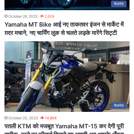
बिज़नेस
October 26, 2023
2,609
Yamaha MT Bike आई नए ताकतवर इंजन से मार्केट में
ग़दर मचाने, नए चार्मिंग लुक से चलते लड़के मारेंगे सिट्टी
बिज़नेस
October 20, 2023
14,806
पतली KTM को मजबूत Yamaha MT-15 कर देगी पूरी