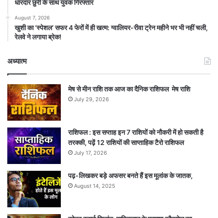
धारदार छुरी के साथ युवक गिरफ्तार
August 7, 2026
खुशी का ‘स्पेशल’ सफर 4 फेरों में ही खत्म: ग्वालियर-रीवा ट्रेन महीने भर भी नहीं चली,
रेलवे ने लगाया ब्रेक!
अध्यात्म
मेष से मीन राशि तक आज का दैनिक राशिफल मेष राशि
July 29, 2026
राशिफल : इस सप्ताह इन 7 राशियों को नौकरी में हो सकती है
तरक्की, पढ़ें 12 राशियों की साप्ताहिक टैरो राशिफल
July 17, 2026
पढ़-लिखकर बड़े अफसर बनते हैं इस मूलांक के जातक,
August 14, 2025