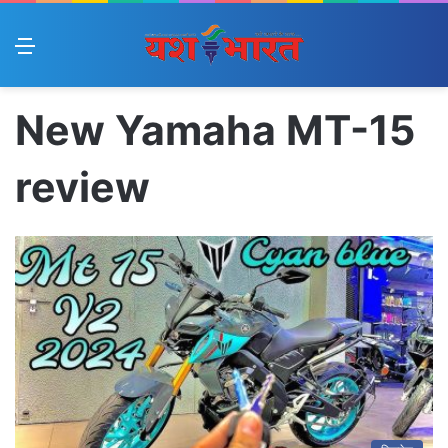
Menu
New Yamaha MT-15
review