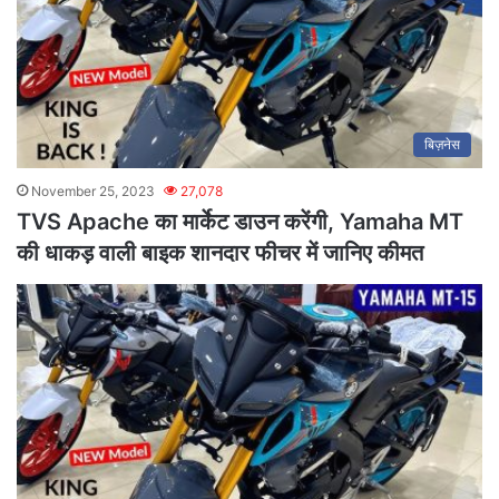
बिज़नेस
November 25, 2023
27,078
TVS Apache का मार्केट डाउन करेंगी, Yamaha MT
की धाकड़ वाली बाइक शानदार फीचर में जानिए कीमत