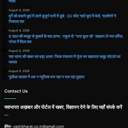
गंभीर
August 6, 2026
मुर्गे को बचाने कुएं में उतरे बुजुर्ग पानी में डूबे : 30 फीट गहरे कुएं में फंसे, ग्रामीणों ने
निकाला शव
August 6, 2026
8 साल की मासूम से दुष्कर्म के बाद हत्या : स्कूल से “पापा बुला रहे” कहकर ले गया दरिंदा,
जंगल में मिला शव
August 6, 2026
यश भारत की खबर का बड़ा असर: जिला पंचायत में गूंजा स्व सहायता समूह घोटाले का
मामला
August 6, 2026
गुलौआ तालाब में अब न म्यूजिक बज रहा न चल रहा फुहारा
Contact Us
यशभारत अख़बार और पोर्टल में खबर, विज्ञापन देने के लिए यहाँ संपर्क करें
...
ईमेल-
yashbharat.co.in@gmail.com