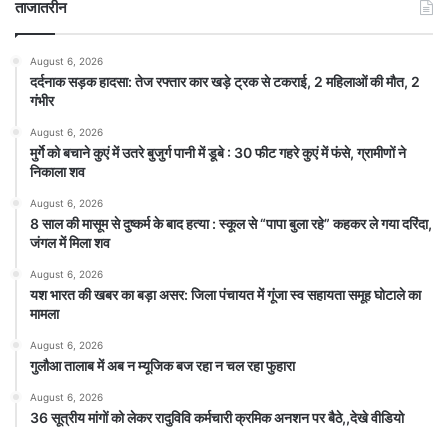
ताजातरीन
August 6, 2026
दर्दनाक सड़क हादसा: तेज रफ्तार कार खड़े ट्रक से टकराई, 2 महिलाओं की मौत, 2
गंभीर
August 6, 2026
मुर्गे को बचाने कुएं में उतरे बुजुर्ग पानी में डूबे : 30 फीट गहरे कुएं में फंसे, ग्रामीणों ने
निकाला शव
August 6, 2026
8 साल की मासूम से दुष्कर्म के बाद हत्या : स्कूल से “पापा बुला रहे” कहकर ले गया दरिंदा,
जंगल में मिला शव
August 6, 2026
यश भारत की खबर का बड़ा असर: जिला पंचायत में गूंजा स्व सहायता समूह घोटाले का
मामला
August 6, 2026
गुलौआ तालाब में अब न म्यूजिक बज रहा न चल रहा फुहारा
August 6, 2026
36 सूत्रीय मांगों को लेकर रादुविवि कर्मचारी क्रमिक अनशन पर बैठे,,देखे वीडियो