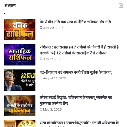
अध्यात्म
मेष से मीन राशि तक आज का दैनिक राशिफल मेष राशि
July 29, 2026
राशिफल : इस सप्ताह इन 7 राशियों को नौकरी में हो सकती है
तरक्की, पढ़ें 12 राशियों की साप्ताहिक टैरो राशिफल
July 17, 2026
पढ़-लिखकर बड़े अफसर बनते हैं इस मूलांक के जातक,
August 14, 2025
कोल्ड स्टार्ट सिद्धांत: पाकिस्तान के परमाणु ब्लैकमेल का
मुकाबला करने के लिए
May 3, 2025
आज का राशिफल व पंचांग:मिथुन राशि : मन की अस्थिरता के