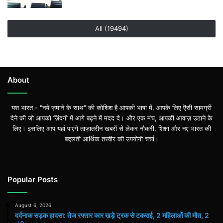
All (19494)
About
यश भारत - "नये ज़माने के साथ" की कोशिश है आपकी भाषा में, आपके लिए ऎसी सामग्री
देने की जो आपको ज़िंदगी में आगे बढ़ने में मदद दे। और एक मंच, आपकी आवाज़ उठाने के
लिए। इसलिए आप यहां पाएंगे ताज़ातरीन खबरों से लेकर नौकरी, शिक्षा और नए भारत की
बदलती आर्थिक तस्वीर की उपयोगी चर्चा।
Popular Posts
August 6, 2026
दर्दनाक सड़क हादसा: तेज रफ्तार कार खड़े ट्रक से टकराई, 2 महिलाओं की मौत, 2