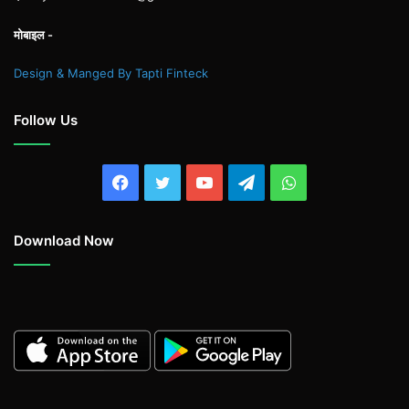
मोबाइल -
Design & Manged By Tapti Finteck
Follow Us
Facebook
Twitter
YouTube
Telegram
WhatsApp
Download Now