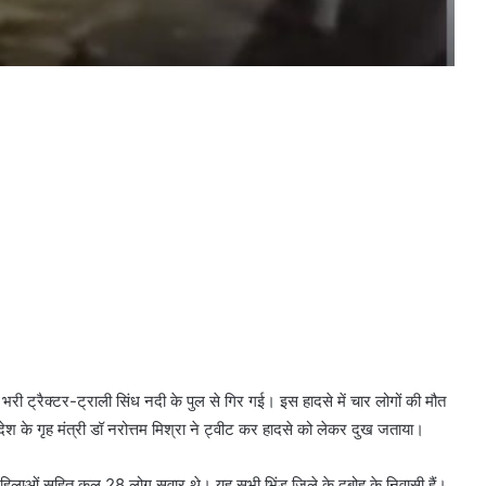
 भरी ट्रैक्टर-ट्राली सिंध नदी के पुल से गिर गई। इस हादसे में चार लोगों की मौत
श के गृह मंत्री डॉ नरोत्तम मिश्रा ने ट्वीट कर हादसे को लेकर दुख जताया।
र महिलाओं सहित कुल 28 लोग सवार थे। यह सभी भिंड जिले के दबोह के निवासी हैं।