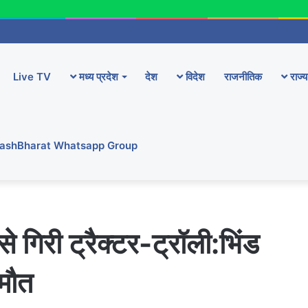
Live TV
मध्य प्रदेश
देश
विदेश
राजनीतिक
राज्य
YashBharat Whatsapp Group
से गिरी ट्रैक्टर-ट्रॉली:भिंड
 मौत