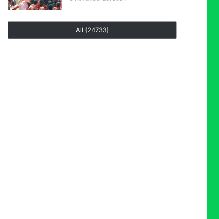
All (24733)