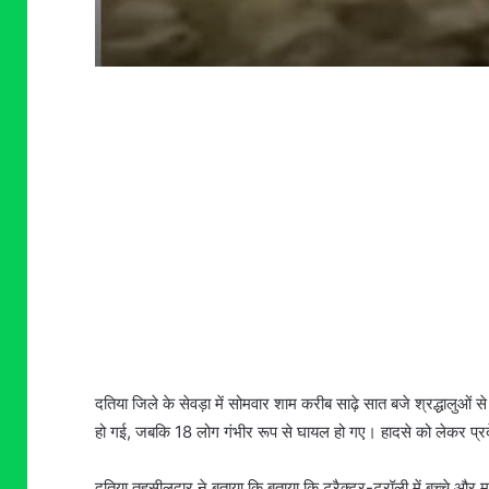
दतिया जिले के सेवड़ा में सोमवार शाम करीब साढ़े सात बजे श्रद्धालुओं से
हो गई, जबकि 18 लोग गंभीर रूप से घायल हो गए। हादसे को लेकर प्रदे
दतिया तहसीलदार ने बताया कि बताया कि ट्रैक्टर-ट्रॉली में बच्चे औ