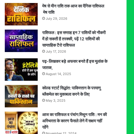
मेष से मीन राशि तक आज का दैनिक राशिफल
मेष राशि
July 29, 2026
राशिफल : इस सप्ताह इन 7 राशियों को नौकरी
में हो सकती है तरक्की, पढ़ें 12 राशियों की
साप्ताहिक टैरो राशिफल
July 17, 2026
पढ़-लिखकर बड़े अफसर बनते हैं इस मूलांक के
जातक,
August 14, 2025
कोल्ड स्टार्ट सिद्धांत: पाकिस्तान के परमाणु
ब्लैकमेल का मुकाबला करने के लिए
May 3, 2025
आज का राशिफल व पंचांग:मिथुन राशि : मन की
अस्थिरता के कारण फैसले लेने में सक्षम नहीं
रहेंगे
November 12, 2024