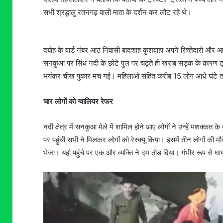
सभी श्रद्धालु रतनगढ़ वाली माता के दर्शन कर लौट रहे थे।
दबोह के वार्ड नंबर आठ निवासी बादशाह कुशवाहा अपने रिश्तेदारों और आस
सनकुआ पर सिंध नदी के छोटे पुल पर चढ़ते ही खराब सड़क के कारण ट्र
भयंकर चीख पुकार मच गई। महिलाओं सहित करीब 15 लोग आधे घंटे तक 
चार लोगों को ग्वालियर रेफर
नदी क्षेत्र में सनकुआ मेले में शामिल होने आए लोगों ने उन्हें मशक्क
पर पहुंची सभी ने मिलकर लोगों को रेस्क्यू किया। इसमें तीन लोगों की
भेजा। यहां पहुंचे पर एक और व्यक्ति ने दम तोड़ दिया। गंभीर रूप से घ