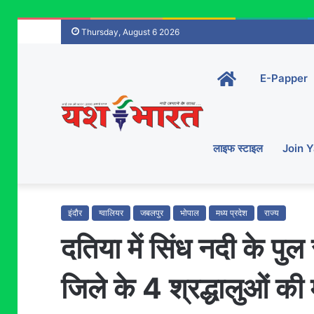
Thursday, August 6 2026
Home-
E-Papper
main
लाइफ स्टाइल
Join 
इंदौर
ग्वालियर
जबलपुर
भोपाल
मध्य प्रदेश
राज्य
दतिया में सिंध नदी के पुल 
जिले के 4 श्रद्धालुओं की