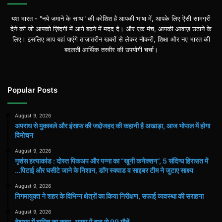
यश भारत - "नये ज़माने के साथ" की कोशिश है आपकी भाषा में, आपके लिए ऎसी सामग्री
देने की जो आपको ज़िंदगी में आगे बढ़ने में मदद दे। और एक मंच, आपकी आवाज़ उठाने के
लिए। इसलिए आप यहां पाएंगे ताज़ातरीन खबरों से लेकर नौकरी, शिक्षा और नए भारत की
बदलती आर्थिक तस्वीर की उपयोगी चर्चा।
Popular Posts
August 9, 2026
अपराध से मुकाबले और इंसाफ की जद्दोजहद की कहानी है अखाड़ा, आज भोपाल में होगा
विमोचन
August 9, 2026
नृशंस हत्याकांड : दोस्त पिकअप और पन्ना का “खूनी कनेक्शन”, 5 संदिग्ध हिरासत में
…पिटाई और घसीटे जाने के निशान, डॉग स्क्वाड व साइबर टीम ने जुटाए साक्ष्य
August 9, 2026
निगमायुक्त ने शहर के विभिन्न क्षेत्रों का किया निरीक्षण, सफाई व्यवस्था की सराहना
August 9, 2026
देशभर में बारिश का कहर, असम में बाढ़ से 99 मौतें