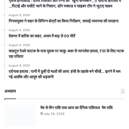
नृशंस हत्याकांड : दोस्त पिकअप और पन्ना का “खूनी कनेक्शन”, 5 संदिग्ध हिरासत में
…पिटाई और घसीटे जाने के निशान, डॉग स्क्वाड व साइबर टीम ने जुटाए साक्ष्य
August 9, 2026
निगमायुक्त ने शहर के विभिन्न क्षेत्रों का किया निरीक्षण, सफाई व्यवस्था की सराहना
August 9, 2026
देशभर में बारिश का कहर, असम में बाढ़ से 99 मौतें
August 9, 2026
कछपुरा रेलवे फाटक के पास युवक पर चाकू-बका से जानलेवा हमला, FIR के लिए भटक
रहा परिवार
August 9, 2026
दर्दनाक हादसा : पानी में डूबीं दो माओं की आस: हंसी के ठहाके बने चीखें… झरने में थम
गई आशीष और आयुष की धड़कनें!
अध्यात्म
मेष से मीन राशि तक आज का दैनिक राशिफल मेष राशि
July 29, 2026