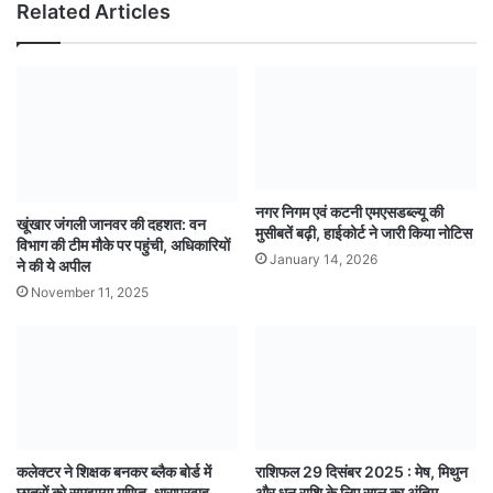
Related Articles
नगर निगम एवं कटनी एमएसडब्ल्यू की
खूंखार जंगली जानवर की दहशत: वन
मुसीबतें बढ़ी, हाईकोर्ट ने जारी किया नोटिस
विभाग की टीम मौके पर पहुंची, अधिकारियों
January 14, 2026
ने की ये अपील
November 11, 2025
कलेक्टर ने शिक्षक बनकर ब्लैक बोर्ड में
राशिफल 29 दिसंबर 2025 : मेष, मिथुन
छात्रों को समझाया गणित, धाराप्रवाह
और धनु राशि के लिए साल का अंतिम