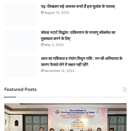
पढ़-लिखकर बड़े अफसर बनते हैं इस मूलांक के जातक,
August 14, 2025
कोल्ड स्टार्ट सिद्धांत: पाकिस्तान के परमाणु ब्लैकमेल का
मुकाबला करने के लिए
May 3, 2025
आज का राशिफल व पंचांग:मिथुन राशि : मन की अस्थिरता के
कारण फैसले लेने में सक्षम नहीं रहेंगे
November 12, 2024
Featured Posts
टैक्स
और
कंपनी
ऑडिट
के