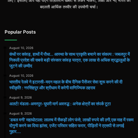
लिए। इसलिए आप यहां पाएंगे ताज़ातरीन खबरों से लेकर नौकरी, शिक्षा और नए भारत की
बदलती आर्थिक तस्वीर की उपयोगी चर्चा।
Popular Posts
August 10, 2026
कंधों पर कांवड़, हाथों में पौधा… आस्था के साथ प्रकृति बचाने का संकल्प : जबलपुर में
निकली प्रदेश की सबसे बड़ी संस्कार कांवड़ यात्रा, एक लाख से अधिक श्रद्धालुओं के
जुटने की उम्मीद
August 10, 2026
भारतीय रेलवे ने इटारसी-मदन महल के बीच दैनिक पैसेंजर सेवा शुरू करने की दी
स्वीकृति : नरसिंहपुर और श्रीधाम में करेगी वाणिज्यिक ठहराव
August 9, 2026
अलर्ट! मंडला-अमरपुर-घुघरी मार्ग अवरुद्ध : अनेक क्षेत्रों का संपर्क टूटा
August 9, 2026
​’डबल मनी’ महाघोटाला: लालच में सैकड़ों लोग फंसे, लाखों रुपये की ठगी,एक माह में रकम
दोगुनी करने का दिया झांसा, एजेंट परिवार सहित फरार, पीड़ितों ने एएसपी से लगाई
गुहार….