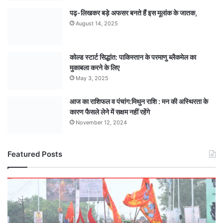
पढ़-लिखकर बड़े अफसर बनते हैं इस मूलांक के जातक,
August 14, 2025
कोल्ड स्टार्ट सिद्धांत: पाकिस्तान के परमाणु ब्लैकमेल का
मुकाबला करने के लिए
May 3, 2025
आज का राशिफल व पंचांग:मिथुन राशि : मन की अस्थिरता के
कारण फैसले लेने में सक्षम नहीं रहेंगे
November 12, 2024
Featured Posts
कंधों
पर
कांवड़,
हाथों