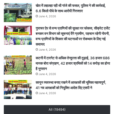
खेत में लहलहा रही थी गांजे की फसल, पुलिस ने की कार्रवाई,
6.6 किलो पौधे के साथ आरोपी गिरफ्तार
June 4, 2026
गुप्तचर ऐप से वन्य प्राणियों की सुरक्षा पर फोकस, सीक्रेट एजेंट
बनकर वन विभाग को सूचनाएं देेंगे ग्रामीण, पहचान रहेगी गोपनी,
वन्य प्राणियों के शिकार की घटनाओं पर रोकथाम के लिए नई
कवायद
June 4, 2026
कटनी में टारगेट से अधिक तेन्दूपत्ता की तुड़ाई, 36 हजार 686
मानक बोरा संग्रहण, 42 हजार श्रमिकों को 14 करोड़ का होना
है भुगतान
June 4, 2026
कानून व्यवस्था बनाए रखने में आरक्षकों की भूमिका महत्वपूर्ण,
41 नव आरक्षकों को नियुक्ति आदेश दिए एसपी ने
June 4, 2026
All (19494)