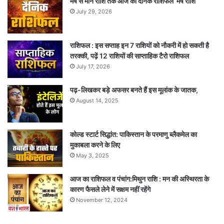
मेष से मीन राशि तक आज का दैनिक राशिफल मेष राशि
July 29, 2026
राशिफल : इस सप्ताह इन 7 राशियों को नौकरी में हो सकती है
तरक्की, पढ़ें 12 राशियों की साप्ताहिक टैरो राशिफल
July 17, 2026
पढ़-लिखकर बड़े अफसर बनते हैं इस मूलांक के जातक,
August 14, 2025
कोल्ड स्टार्ट सिद्धांत: पाकिस्तान के परमाणु ब्लैकमेल का
मुकाबला करने के लिए
May 3, 2025
आज का राशिफल व पंचांग:मिथुन राशि : मन की अस्थिरता के
कारण फैसले लेने में सक्षम नहीं रहेंगे
November 12, 2024