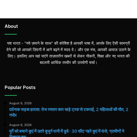
About
यश भारत - "नये ज़माने के साथ" की कोशिश है आपकी भाषा में, आपके लिए ऎसी सामग्री
देने की जो आपको ज़िंदगी में आगे बढ़ने में मदद दे। और एक मंच, आपकी आवाज़ उठाने के
लिए। इसलिए आप यहां पाएंगे ताज़ातरीन खबरों से लेकर नौकरी, शिक्षा और नए भारत की
बदलती आर्थिक तस्वीर की उपयोगी चर्चा।
Popular Posts
August 6, 2026
दर्दनाक सड़क हादसा: तेज रफ्तार कार खड़े ट्रक से टकराई, 2 महिलाओं की मौत, 2
गंभीर
August 6, 2026
मुर्गे को बचाने कुएं में उतरे बुजुर्ग पानी में डूबे : 30 फीट गहरे कुएं में फंसे, ग्रामीणों ने
निकाला शव