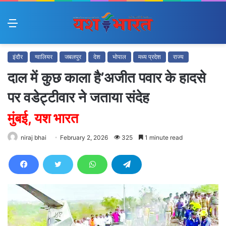
Menu
इंदौर
ग्वालियर
जबलपुर
देश
भोपाल
मध्य प्रदेश
राज्य
दाल में कुछ काला है’अजीत पवार के हादसे
पर वडेट्टीवार ने जताया संदेह
मुंबई, यश भारत
niraj bhai
February 2, 2026
325
1 minute read