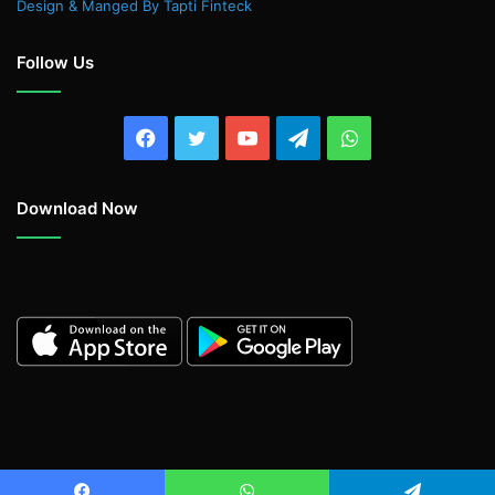
Design & Manged By Tapti Finteck
Follow Us
Facebook
Twitter
YouTube
Telegram
WhatsApp
Download Now