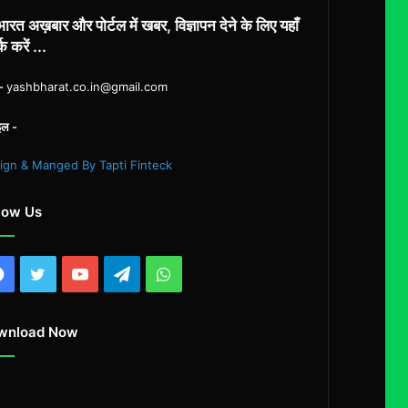
ारत अख़बार और पोर्टल में खबर, विज्ञापन देने के लिए यहाँ
्क करें ...
ल-
yashbharat.co.in@gmail.com
इल -
ign & Manged By Tapti Finteck
low Us
Facebook
Twitter
YouTube
Telegram
WhatsApp
wnload Now