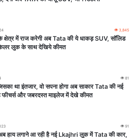
24
3,845
क्षेत्र में राज करेगी अब Tata की ये धाकड़ SUV, सॉलिड
िलर लुक के साथ देखिये कीमत
4
81
 जिसका था इंतजार, वो सपना होगा अब साकार Tata की नई
े फीचर्स और जबरदस्त माइलेज में देखे कीमत
023
91
 हाय लगाने आ रही है नई Lkajhri लुक में Tata की कार,