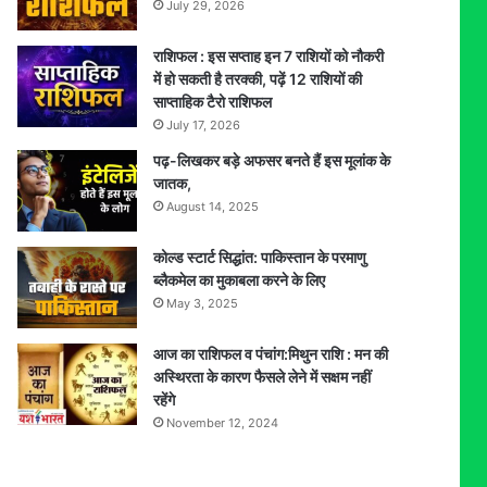
July 29, 2026
राशिफल : इस सप्ताह इन 7 राशियों को नौकरी
में हो सकती है तरक्की, पढ़ें 12 राशियों की
साप्ताहिक टैरो राशिफल
July 17, 2026
पढ़-लिखकर बड़े अफसर बनते हैं इस मूलांक के
जातक,
August 14, 2025
कोल्ड स्टार्ट सिद्धांत: पाकिस्तान के परमाणु
ब्लैकमेल का मुकाबला करने के लिए
May 3, 2025
आज का राशिफल व पंचांग:मिथुन राशि : मन की
अस्थिरता के कारण फैसले लेने में सक्षम नहीं
रहेंगे
November 12, 2024