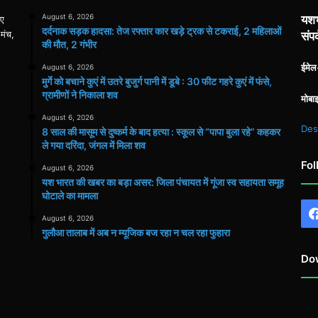
August 6, 2026
यशभ
िए
दर्दनाक सड़क हादसा: तेज रफ्तार कार खड़े ट्रक से टकराई, 2 महिलाओं
 मंच,
संपर
की मौत, 2 गंभीर
ईमे
August 6, 2026
मुर्गे को बचाने कुएं में उतरे बुजुर्ग पानी में डूबे : 30 फीट गहरे कुएं में फंसे,
ग्रामीणों ने निकाला शव
मोबा
August 6, 2026
Des
8 साल की मासूम से दुष्कर्म के बाद हत्या : स्कूल से “पापा बुला रहे” कहकर
ले गया दरिंदा, जंगल में मिला शव
Fol
August 6, 2026
यश भारत की खबर का बड़ा असर: जिला पंचायत में गूंजा स्व सहायता समूह
घोटाले का मामला
August 6, 2026
गुलौआ तालाब में अब न म्यूजिक बज रहा न चल रहा फुहारा
Do