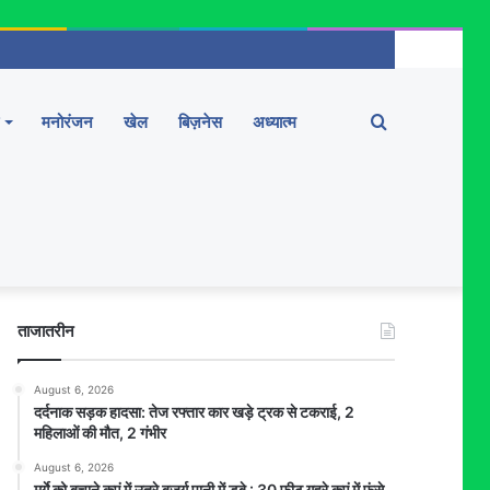
Search
मनोरंजन
खेल
बिज़नेस
अध्यात्म
for
ताजातरीन
August 6, 2026
दर्दनाक सड़क हादसा: तेज रफ्तार कार खड़े ट्रक से टकराई, 2
महिलाओं की मौत, 2 गंभीर
August 6, 2026
मुर्गे को बचाने कुएं में उतरे बुजुर्ग पानी में डूबे : 30 फीट गहरे कुएं में फंसे,