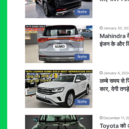
बिज़नेस
January 30, 20
Mahindra के 
इंजन के और क
बिज़नेस
January 4, 202
लम्बे समय से
कार, देगी तगड़
बिज़नेस
December 11, 2
Toyota को अब