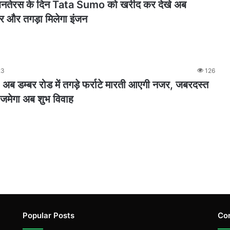
 धनतेरस के दिन Tata Sumo को खरीद कर देखे अब
र और तगड़ा मिलेगा इंजन
23
126
 डम्बर रोड में तगड़े फर्राटे मारती आएगी नजर, जबरदस्त
जमेगा अब शुभ विवाह
Popular Posts
Co