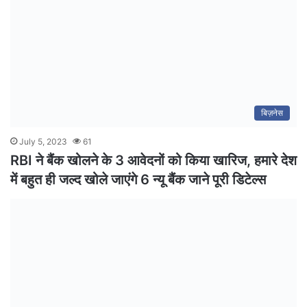
बिज़नेस
July 5, 2023
61
RBI ने बैंक खोलने के 3 आवेदनों को क‍िया खार‍िज, हमारे देश
में बहुत ही जल्‍द खोले जाएंगे 6 न्यू बैंक जाने पूरी डिटेल्स