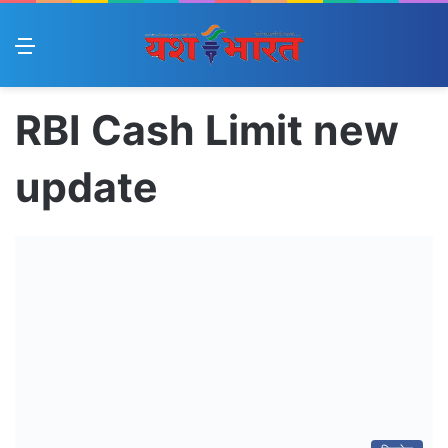
Menu
RBI Cash Limit new
update