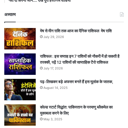
गंवा दी अपनी जान…. देखें पूरा हैरतंगेज वीडियो
अध्यात्म
मेष से मीन राशि तक आज का दैनिक राशिफल मेष राशि
July 29, 2026
राशिफल : इस सप्ताह इन 7 राशियों को नौकरी में हो सकती है
तरक्की, पढ़ें 12 राशियों की साप्ताहिक टैरो राशिफल
July 17, 2026
पढ़-लिखकर बड़े अफसर बनते हैं इस मूलांक के जातक,
August 14, 2025
कोल्ड स्टार्ट सिद्धांत: पाकिस्तान के परमाणु ब्लैकमेल का
मुकाबला करने के लिए
May 3, 2025