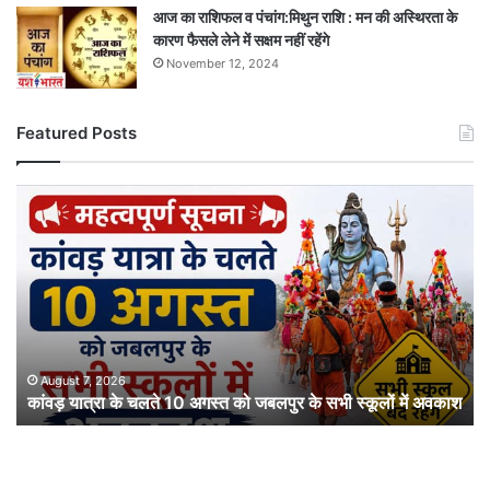
आज का राशिफल व पंचांग:मिथुन राशि : मन की अस्थिरता के
कारण फैसले लेने में सक्षम नहीं रहेंगे
November 12, 2024
Featured Posts
कांवड़
यात्रा
के
चलते
10
अगस्त
को
जबलपुर
के
August 7, 2026
कांवड़ यात्रा के चलते 10 अगस्त को जबलपुर के सभी स्कूलों में अवकाश
सभी
स्कूलों
में
अवकाश