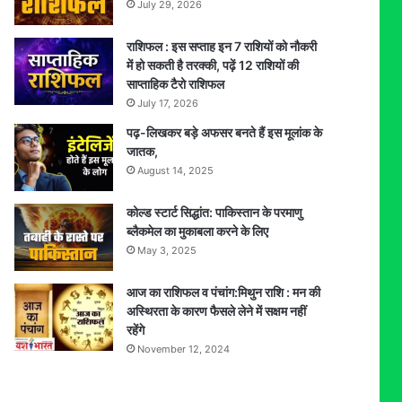
July 29, 2026
राशिफल : इस सप्ताह इन 7 राशियों को नौकरी
में हो सकती है तरक्की, पढ़ें 12 राशियों की
साप्ताहिक टैरो राशिफल
July 17, 2026
पढ़-लिखकर बड़े अफसर बनते हैं इस मूलांक के
जातक,
August 14, 2025
कोल्ड स्टार्ट सिद्धांत: पाकिस्तान के परमाणु
ब्लैकमेल का मुकाबला करने के लिए
May 3, 2025
आज का राशिफल व पंचांग:मिथुन राशि : मन की
अस्थिरता के कारण फैसले लेने में सक्षम नहीं
रहेंगे
November 12, 2024