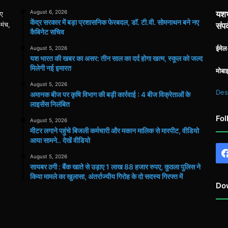
August 6, 2026
यशभ
िए
केंद्र सरकार में बड़ा प्रशासनिक फेरबदल, डॉ. टी.वी. सोमनाथन बने नए
 मंच,
संपर
कैबिनेट सचिव
ईमे
August 5, 2026
यश भारत की खबर का असर: तीन साल का दर्द होगा खत्म, स्कूल को जल्द
मिलेगी नई इमारत
मोबा
August 5, 2026
Des
अमानक बीज पर कृषि विभाग की बड़ी कार्रवाई : 4 बीज विक्रेताओं के
लाइसेंस निलंबित
Fol
August 5, 2026
मीटर लगाने पहुंचे बिजली कर्मचारी और मकान मालिक से मारपीट, वीडियो
आया सामने.. देखें वीडियो
August 5, 2026
सायबर ठगी : बैंक खाते से उड़ाए 1 लाख 88 हजार रुपए, कुठला पुलिस ने
किया मामले का खुलासा, अंतर्राज्यीय गिरोह के दो सदस्य गिरफ्त में
Do