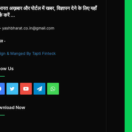
ारत अख़बार और पोर्टल में खबर, विज्ञापन देने के लिए यहाँ
्क करें ...
ल-
yashbharat.co.in@gmail.com
इल -
ign & Manged By Tapti Finteck
low Us
Facebook
Twitter
YouTube
Telegram
WhatsApp
wnload Now