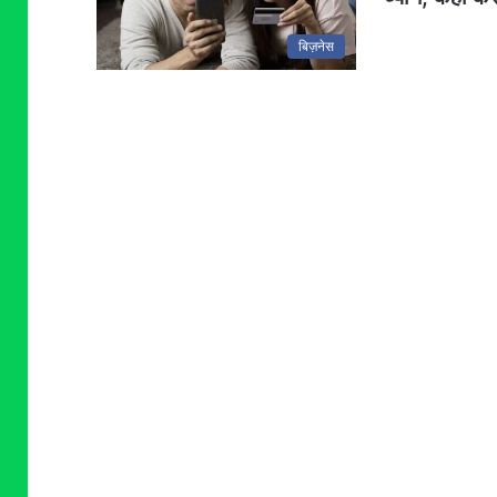
बिज़नेस