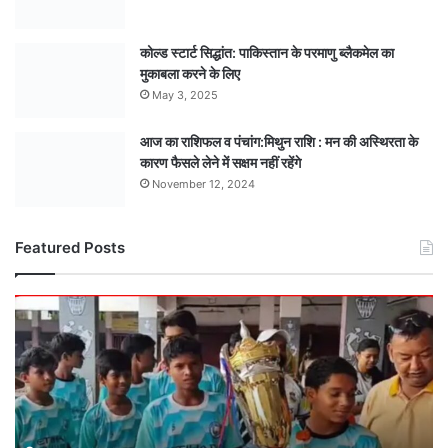
कोल्ड स्टार्ट सिद्धांत: पाकिस्तान के परमाणु ब्लैकमेल का
मुकाबला करने के लिए
May 3, 2025
आज का राशिफल व पंचांग:मिथुन राशि : मन की अस्थिरता के
कारण फैसले लेने में सक्षम नहीं रहेंगे
November 12, 2024
Featured Posts
मंडला
अंडर-15
टीम
बनी
मध्यसप्रदेश
राज्य
चैंपियन