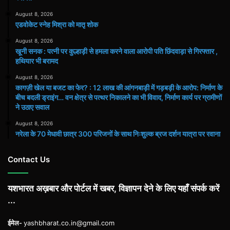
August 8, 2026
एडवोकेट स्नेह मिश्रा को मातृ शोक
August 8, 2026
खूनी सनक : पत्नी पर कुल्हाड़ी से हमला करने वाला आरोपी पति छिंदवाड़ा से गिरफ्तार ,
हथियार भी बरामद
August 8, 2026
कागज़ी खेल या बजट का फेर? : 12 लाख की आंगनबाड़ी में गड़बड़ी के आरोप: निर्माण के
बीच बदली ड्राइंग… वन क्षेत्र से पत्थर निकालने का भी विवाद, निर्माण कार्य पर ग्रामीणों
ने उठाए सवाल
August 8, 2026
नरेला के 70 मेधावी छात्र 300 परिजनों के साथ निःशुल्क ब्रज दर्शन यात्रा पर रवाना
Contact Us
यशभारत अख़बार और पोर्टल में खबर, विज्ञापन देने के लिए यहाँ संपर्क करें
...
ईमेल-
yashbharat.co.in@gmail.com