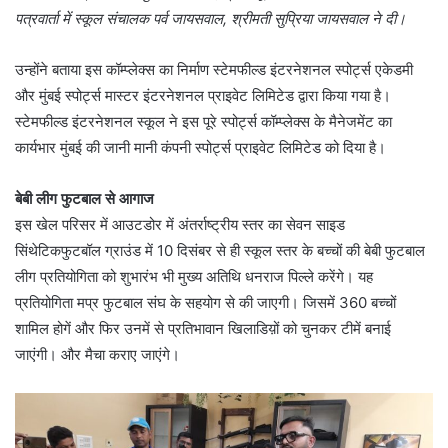
पत्रवार्ता में स्कूल संचालक पर्व जायसवाल, श्रीमती सुप्रिया जायसवाल ने दी।
उन्होंने बताया इस कॉम्प्लेक्स का निर्माण स्टेमफील्ड इंटरनेशनल स्पोर्ट्स एकेडमी
और मुंबई स्पोर्ट्स मास्टर इंटरनेशनल प्राइवेट लिमिटेड द्वारा किया गया है।
स्टेमफील्ड इंटरनेशनल स्कूल ने इस पूरे स्पोर्ट्स कॉम्प्लेक्स के मैनेजमेंट का
कार्यभार मुंबई की जानी मानी कंपनी स्पोर्ट्स प्राइवेट लिमिटेड को दिया है।
बेबी लीग फुटबाल से आगाज
इस खेल परिसर में आउटडोर में अंतर्राष्ट्रीय स्तर का सेवन साइड
सिंथेटिकफुटबॉल ग्राउंड में 10 दिसंबर से ही स्कूल स्तर के बच्चों की बेबी फुटबाल
लीग प्रतियोगिता को शुभारंभ भी मुख्य अतिथि धनराज पिल्ले करेंगे। यह
प्रतियोगिता मप्र फुटबाल संघ के सहयोग से की जाएगी। जिसमें 360 बच्चों
शामिल होगें और फिर उनमें से प्रतिभावान खिलाडिय़ों को चुनकर टीमें बनाई
जाएंगी। और मैचा कराए जाएंगे।