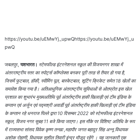
https://youtu.be/uEMwYj_upwQhttps://youtu.be/uEMwYj_u
pwQ
जबलपुर,
यशभारत।
स्टेमफील्ड इंटरनेशनल स्कूल की विजयनगर शाखा में
अंतरराष्ट्रीय स्तर का स्पोर्ट्स कॉम्प्लेक्स बनकर पूरी तरह से तैयार हो गया है,
जिसमें फुटबाल, हॉकी, स्वीमिंग पूल, बास्केटबाल, शूटिंग क्रिकेट समेत 18 खेलों का
समावेश किया गया है। अतिआधुनिक अंतराष्ट्रीय सुविधाओं से ओतप्रोत इस खेल
प्रशाल का शुभारंभ मुख्यअतिथि पूर्व अंतर्राष्ट्रीय हाकी खिलाड़ी एवं टीम इंडिया के
कप्तान एवं अर्जुन एवं पद्मश्री अवार्डी पूर्व अंतर्राष्ट्रीय हाकी खिलाड़ी एवं टीम इंडिया
के कप्तान रहे धनराज पिल्ले द्वारा 10 दिसम्बर 2022 को स्टेमफील्ड इंटरनेशनल
स्कूल, विजय नगर सुबह 11 बजे किया जाएगा। इस मौके पर विशिष्ट अतिथि के रूप
में राज्यसभा सांसद विवेक कृष्ण तन्खा ,महापौर जगत बहादुर सिंह अन्नू विधायक
अशोक रोहाणी, विधायक सुशील तिवारी इंन्द्र मौजूद रहेंगे । यह जानकारी एक