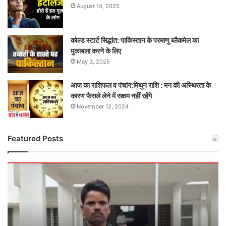
August 14, 2025
कोल्ड स्टार्ट सिद्धांत: पाकिस्तान के परमाणु ब्लैकमेल का
मुकाबला करने के लिए
May 3, 2025
आज का राशिफल व पंचांग:मिथुन राशि : मन की अस्थिरता के
कारण फैसले लेने में सक्षम नहीं रहेंगे
November 12, 2024
Featured Posts
बड़ी
खबर
:
पोलियो
ड्रॉप्स
के