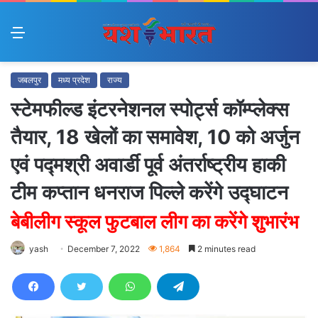
Menu
जबलपुर
मध्य प्रदेश
राज्य
स्टेमफील्ड इंटरनेशनल स्पोर्ट्स कॉम्प्लेक्स
तैयार, 18 खेलों का समावेश, 10 को अर्जुन
एवं पद्मश्री अवार्डी पूर्व अंतर्राष्ट्रीय हाकी
टीम कप्तान धनराज पिल्ले करेंगे उद्घाटन
बेबीलीग स्कूल फुटबाल लीग का करेंगे शुभारंभ
yash
December 7, 2022
1,864
2 minutes read