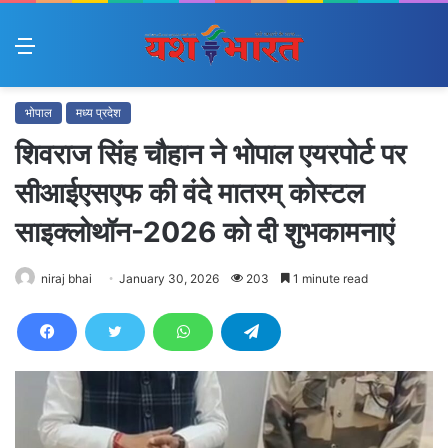
Menu
भोपाल
मध्य प्रदेश
शिवराज सिंह चौहान ने भोपाल एयरपोर्ट पर
सीआईएसएफ की वंदे मातरम् कोस्टल
साइक्लोथॉन-2026 को दी शुभकामनाएं
niraj bhai
January 30, 2026
203
1 minute read