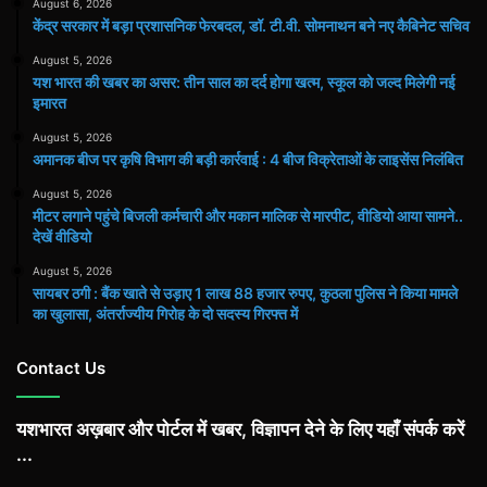
August 6, 2026
केंद्र सरकार में बड़ा प्रशासनिक फेरबदल, डॉ. टी.वी. सोमनाथन बने नए कैबिनेट सचिव
August 5, 2026
यश भारत की खबर का असर: तीन साल का दर्द होगा खत्म, स्कूल को जल्द मिलेगी नई
इमारत
August 5, 2026
अमानक बीज पर कृषि विभाग की बड़ी कार्रवाई : 4 बीज विक्रेताओं के लाइसेंस निलंबित
August 5, 2026
मीटर लगाने पहुंचे बिजली कर्मचारी और मकान मालिक से मारपीट, वीडियो आया सामने..
देखें वीडियो
August 5, 2026
सायबर ठगी : बैंक खाते से उड़ाए 1 लाख 88 हजार रुपए, कुठला पुलिस ने किया मामले
का खुलासा, अंतर्राज्यीय गिरोह के दो सदस्य गिरफ्त में
Contact Us
यशभारत अख़बार और पोर्टल में खबर, विज्ञापन देने के लिए यहाँ संपर्क करें
...