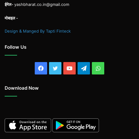
ईमेल-
yashbharat.co.in@gmail.com
मोबाइल -
Design & Manged By Tapti Finteck
Follow Us
Facebook
Twitter
YouTube
Telegram
WhatsApp
Download Now