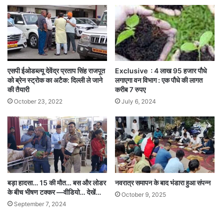
एसपी ईओडब्ल्यू देवेंद्र प्रताप सिंह राजपूत
Exclusive : 4 लाख 95 हजार पौधे
को ब्रेन स्ट्रोक का अटैक: दिल्ली ले जाने
लगाएगा वन विभाग : एक पौधे की लागत
की तैयारी
करीब 7 रुपए
October 23, 2022
July 6, 2024
बड़ा हादसा… 15 की मौत… बस और लोडर
नवरात्र समापन के बाद भंडारा हुआ संपन्न
के बीच भीषण टक्कर —वीडियो… देखें…
October 9, 2025
September 7, 2024