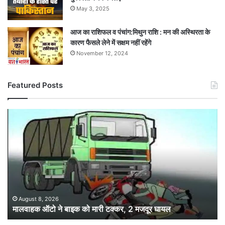
May 3, 2025
आज का राशिफल व पंचांग:मिथुन राशि : मन की अस्थिरता के
कारण फैसले लेने में सक्षम नहीं रहेंगे
November 12, 2024
Featured Posts
मालवाहक
ऑटो
ने
बाइक
को
मारी
टक्कर,
2
मजदूर
August 8, 2026
मालवाहक ऑटो ने बाइक को मारी टक्कर, 2 मजदूर घायल
घायल