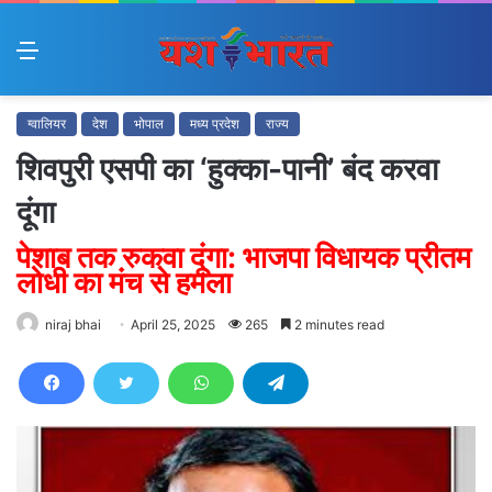
Menu
ग्वालियर
देश
भोपाल
मध्य प्रदेश
राज्य
शिवपुरी एसपी का ‘हुक्का-पानी’ बंद करवा
दूंगा
पेशाब तक रुकवा दूंगा: भाजपा विधायक प्रीतम
लोधी का मंच से हमला
niraj bhai
April 25, 2025
265
2 minutes read