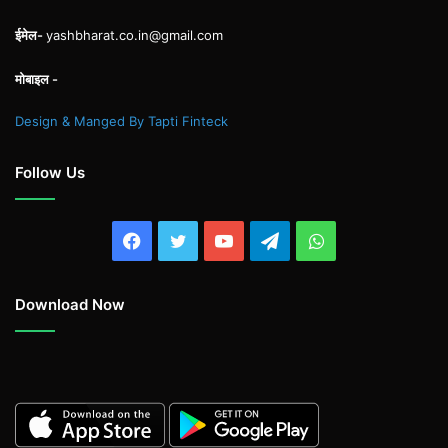
ईमेल-
yashbharat.co.in@gmail.com
मोबाइल -
Design & Manged By Tapti Finteck
Follow Us
Facebook
Twitter
YouTube
Telegram
WhatsApp
Download Now