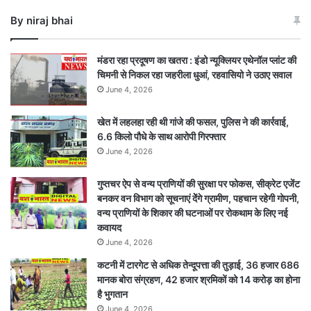
By niraj bhai
मंडरा रहा प्रदूषण का खतरा : इंडो न्यूक्लियर एथेनॉल प्लांट की
चिमनी से निकल रहा जहरीला धुआं, रहवासियो ने उठाए सवाल
June 4, 2026
खेत में लहलहा रही थी गांजे की फसल, पुलिस ने की कार्रवाई,
6.6 किलो पौधे के साथ आरोपी गिरफ्तार
June 4, 2026
गुप्तचर ऐप से वन्य प्राणियों की सुरक्षा पर फोकस, सीक्रेट एजेंट
बनकर वन विभाग को सूचनाएं देेंगे ग्रामीण, पहचान रहेगी गोपनी,
वन्य प्राणियों के शिकार की घटनाओं पर रोकथाम के लिए नई
कवायद
June 4, 2026
कटनी में टारगेट से अधिक तेन्दूपत्ता की तुड़ाई, 36 हजार 686
मानक बोरा संग्रहण, 42 हजार श्रमिकों को 14 करोड़ का होना
है भुगतान
June 4, 2026