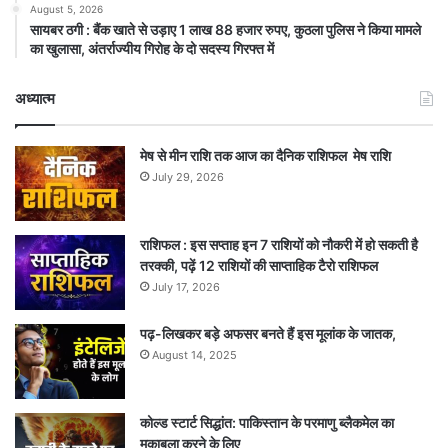
August 5, 2026
सायबर ठगी : बैंक खाते से उड़ाए 1 लाख 88 हजार रुपए, कुठला पुलिस ने किया मामले
का खुलासा, अंतर्राज्यीय गिरोह के दो सदस्य गिरफ्त में
अध्यात्म
मेष से मीन राशि तक आज का दैनिक राशिफल मेष राशि
July 29, 2026
राशिफल : इस सप्ताह इन 7 राशियों को नौकरी में हो सकती है
तरक्की, पढ़ें 12 राशियों की साप्ताहिक टैरो राशिफल
July 17, 2026
पढ़-लिखकर बड़े अफसर बनते हैं इस मूलांक के जातक,
August 14, 2025
कोल्ड स्टार्ट सिद्धांत: पाकिस्तान के परमाणु ब्लैकमेल का
मुकाबला करने के लिए