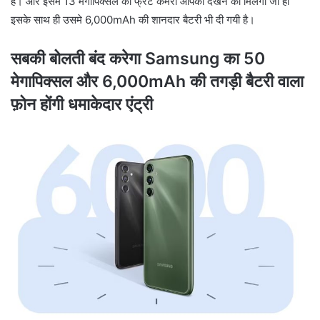
है। और इसमें 13 मेगापिक्सल का फ्रंट कैमरा आपको देखने को मिलेगा जी हां
इसके साथ ही उसमे 6,000mAh की शानदार बैटरी भी दी गयी है।
सबकी बोलती बंद करेगा Samsung का 50
मेगापिक्सल और 6,000mAh की तगड़ी बैटरी वाला
फ़ोन होंगी धमाकेदार एंट्री