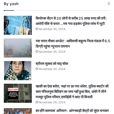
By yash
सचिव
कियोस्क सेंटर से 20 लोगों से करीब 25 लाख रुपए की ठगी :
आरोपी मौके से फरार …मच गया हड़कंप पुलिस जांच में जुटी
November 30, 2024
यश भारत मौसम अपडेट : आदिवासी बाहुल्य जिला मंडला में 6.5
डिग्री पहुंचा न्यूनतम तापमान
November 30, 2024
श्रीराम शुक्ला को मातृ शोक
November 30, 2024
खाकी का ऐसा बसेरा, जहां पर छा गया अंधेरा ,पुलिस क्वार्टर की
सात मंजिलनुमा बिल्डिंग का जमा नहीं हुआ बिल, अंधेरे में जीने
मजबूर पुलिस परिवार,एमपीईबी ने काट दी बिजली
November 29, 2024
हम होंगे कामयाब’ अभियान : आंगनबाड़ी केंद्रों को सुंदर बनाकर