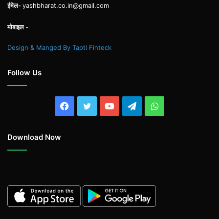
ईमेल-
yashbharat.co.in@gmail.com
मोबाइल -
Design & Manged By Tapti Finteck
Follow Us
Facebook
Twitter
YouTube
Telegram
WhatsApp
Download Now