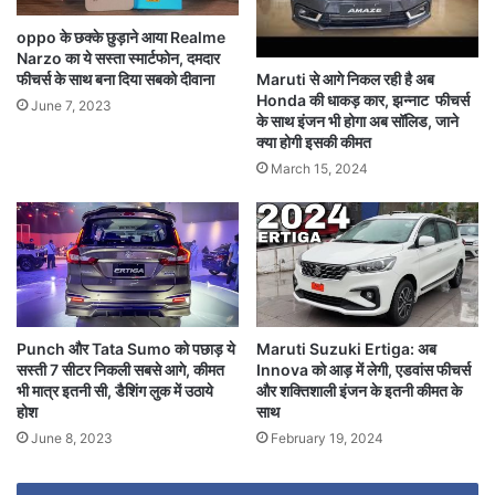
oppo के छक्के छुड़ाने आया Realme
Narzo का ये सस्ता स्मार्टफोन, दमदार
Maruti से आगे निकल रही है अब
फीचर्स के साथ बना दिया सबको दीवाना
Honda की धाकड़ कार, झन्नाट फीचर्स
June 7, 2023
के साथ इंजन भी होगा अब सॉलिड, जाने
क्या होगी इसकी कीमत
March 15, 2024
Punch और Tata Sumo को पछाड़ ये
Maruti Suzuki Ertiga: अब
सस्ती 7 सीटर निकली सबसे आगे, कीमत
Innova को आड़ में लेगी, एडवांस फीचर्स
भी मात्र इतनी सी, डैशिंग लुक में उठाये
और शक्तिशाली इंजन के इतनी कीमत के
होश
साथ
June 8, 2023
February 19, 2024