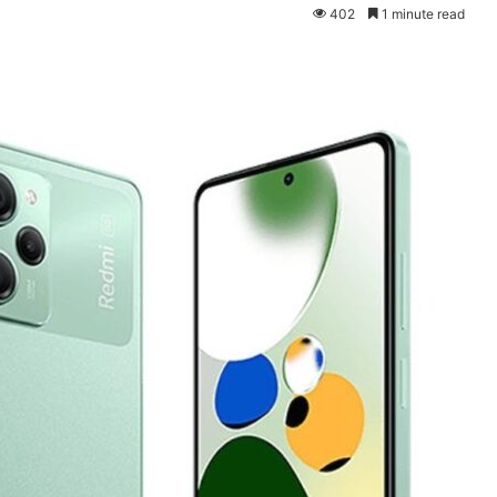
402
1 minute read