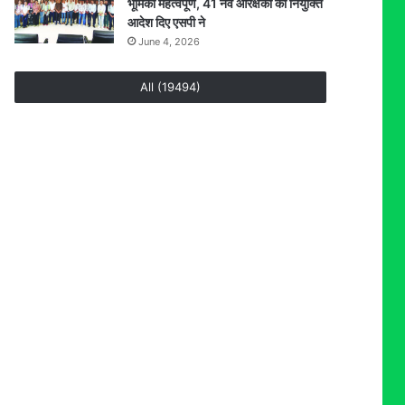
भूमिका महत्वपूर्ण, 41 नव आरक्षकों को नियुक्ति
आदेश दिए एसपी ने
June 4, 2026
All (19494)