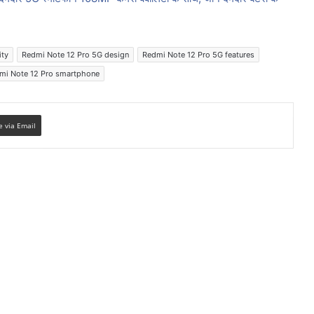
ity
Redmi Note 12 Pro 5G design
Redmi Note 12 Pro 5G features
mi Note 12 Pro smartphone
e via Email