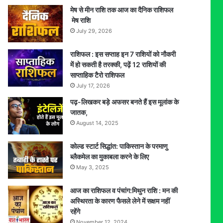
मेष से मीन राशि तक आज का दैनिक राशिफल
मेष राशि
July 29, 2026
राशिफल : इस सप्ताह इन 7 राशियों को नौकरी
में हो सकती है तरक्की, पढ़ें 12 राशियों की
साप्ताहिक टैरो राशिफल
July 17, 2026
पढ़-लिखकर बड़े अफसर बनते हैं इस मूलांक के
जातक,
August 14, 2025
कोल्ड स्टार्ट सिद्धांत: पाकिस्तान के परमाणु
ब्लैकमेल का मुकाबला करने के लिए
May 3, 2025
आज का राशिफल व पंचांग:मिथुन राशि : मन की
अस्थिरता के कारण फैसले लेने में सक्षम नहीं
रहेंगे
November 12, 2024