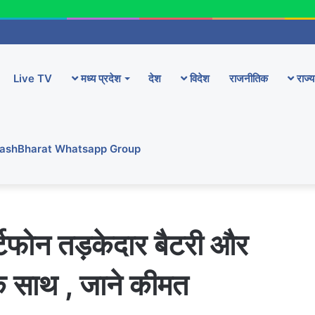
Live TV
मध्य प्रदेश
देश
विदेश
राजनीतिक
राज्य
YashBharat Whatsapp Group
फोन तड़केदार बैटरी और
के साथ , जाने कीमत