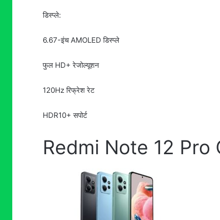
डिस्प्ले:
6.67-इंच AMOLED डिस्प्ले
फुल HD+ रेजोल्यूशन
120Hz रिफ्रेश रेट
HDR10+ सपोर्ट
Redmi Note 12 Pro 