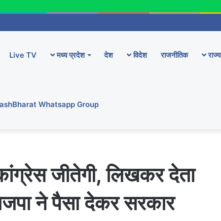
Live TV
मध्य प्रदेश
देश
विदेश
राजनीतिक
राज्य
YashBharat Whatsapp Group
 कांग्रेस जीतेगी, लिखकर देता
भाजपा ने पैसा देकर सरकार