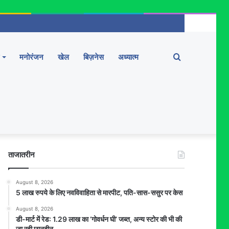
Search
मनोरंजन
खेल
बिज़नेस
अध्यात्म
for
ताजातरीन
August 8, 2026
5 लाख रुपये के लिए नवविवाहिता से मारपीट, पति-सास-ससुर पर केस
August 8, 2026
डी-मार्ट में रेड: 1.29 लाख का ‘गोवर्धन घी’ जब्त, अन्य स्टोर की भी की
जा रही छानबीन