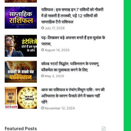
राशिफल : इस सप्ताह इन 7 राशियों को नौकरी
में हो सकती है तरक्की, पढ़ें 12 राशियों की
साप्ताहिक टैरो राशिफल
July 17, 2026
पढ़-लिखकर बड़े अफसर बनते हैं इस मूलांक के
जातक,
August 14, 2025
कोल्ड स्टार्ट सिद्धांत: पाकिस्तान के परमाणु
ब्लैकमेल का मुकाबला करने के लिए
May 3, 2025
आज का राशिफल व पंचांग:मिथुन राशि : मन की
अस्थिरता के कारण फैसले लेने में सक्षम नहीं
रहेंगे
November 12, 2024
Featured Posts