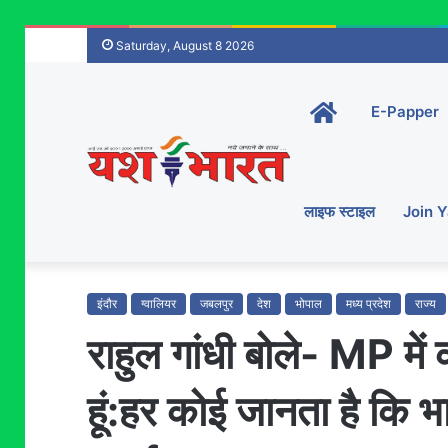
Saturday, August 8 2026
Home-
E-Papper
main
लाइफ स्टाइल
Join 
इंदौर
ग्वालियर
जबलपुर
देश
भोपाल
मध्य प्रदेश
राज्य
राहुल गांधी बोले- MP में
हूं:हर कोई जानता है कि 