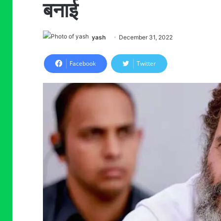
बनाई
yash
December 31, 2022
Facebook
Twitter