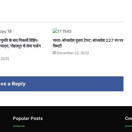
 अनुमति के बाद निकली विहिप-
भारत-बांग्लादेश दूसरा टेस्ट: बांग्लादेश 227 रन पर
ात्रा, गोहलपुर से लेमा गार्डन
सिमटी
December 22, 2022
 2025
ve a Reply
Popular Posts
Co