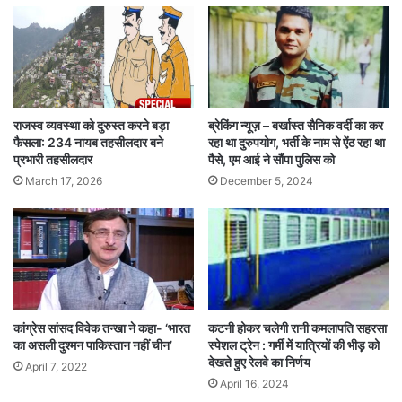
राजस्व व्यवस्था को दुरुस्त करने बड़ा
ब्रेकिंग न्यूज़ – बर्खास्त सैनिक वर्दी का कर
फैसला: 234 नायब तहसीलदार बने
रहा था दुरुपयोग, भर्ती के नाम से ऐंठ रहा था
प्रभारी तहसीलदार
पैसे, एम आई ने सौंपा पुलिस को
March 17, 2026
December 5, 2024
कांग्रेस सांसद विवेक तन्खा ने कहा- ‘भारत
कटनी होकर चलेगी रानी कमलापति सहरसा
का असली दुश्मन पाकिस्तान नहीं चीन’
स्पेशल ट्रेन : गर्मी में यात्रियों की भीड़़ को
देखते हुए रेलवे का निर्णय
April 7, 2022
April 16, 2024