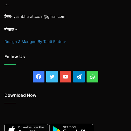
...
ईमेल-
yashbharat.co.in@gmail.com
मोबाइल -
Design & Manged By Tapti Finteck
Follow Us
Facebook
Twitter
YouTube
Telegram
WhatsApp
Download Now