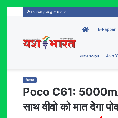
Thursday, August 6 2026
Home-
E-Papper
main
लाइफ स्टाइल
Join 
बिज़नेस
Poco C61: 5000mAh 
साथ वीवो को मात देगा पो