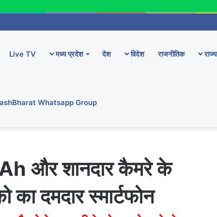
Live TV
मध्य प्रदेश
देश
विदेश
राजनीतिक
राज्य
YashBharat Whatsapp Group
और शानदार कैमरे के
को का दमदार स्मार्टफोन