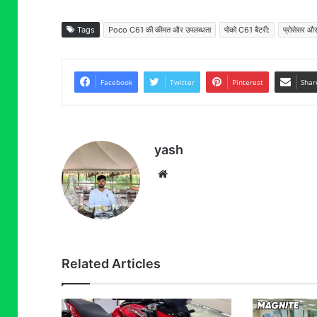
Tags
Poco C61 की कीमत और उपलब्धता
पोको C61 बैटरी:
प्रोसेसर और
Facebook
Twitter
Pinterest
Shar
yash
Website
Related Articles