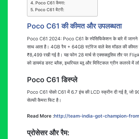
Poco C61 कैमरा:
Poco C61 बैटरी:
Poco C61 की कीमत और उपलब्धता
Poco C61 2024: Poco C61 के स्पेसिफिकेशन के बारे में जानने से 
साथ आता है। 4GB रैम + 64GB स्टोरेज वाले बेस मॉडल की कीमत 
₹8,499 रखी गई है। यह फोन 28 मार्च से एक्सक्लूसिव तौर पर Fli
को डायमंड डस्ट ब्लैक, इथरियल ब्लू और मिस्टिकल ग्रीन कलरवे में लॉ
Poco C61 डिस्प्ले
Poco C61 पोको C61 में 6.7 इंच की LCD स्क्रीन दी गई है, जो 90H
सेल्फी कैमरा फिट है।
Read More :
http://team-india-got-champion-fro
प्रोसेसर और रैम: