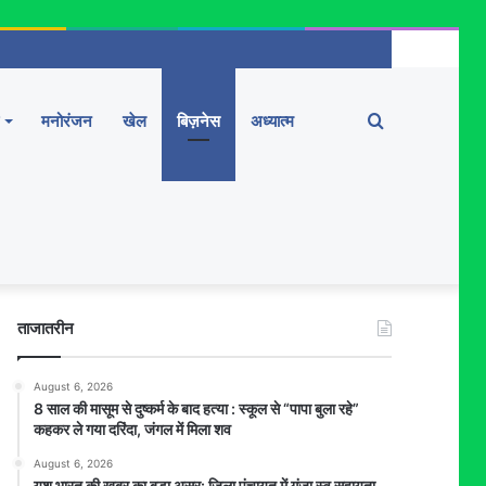
Search
मनोरंजन
खेल
बिज़नेस
अध्यात्म
for
ताजातरीन
August 6, 2026
8 साल की मासूम से दुष्कर्म के बाद हत्या : स्कूल से “पापा बुला रहे”
कहकर ले गया दरिंदा, जंगल में मिला शव
August 6, 2026
यश भारत की खबर का बड़ा असर: जिला पंचायत में गूंजा स्व सहायता