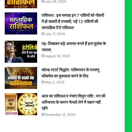
July 29, 2026
राशिफल : इस सप्ताह इन 7 राशियों को नौकरी
में हो सकती है तरक्की, पढ़ें 12 राशियों की
साप्ताहिक टैरो राशिफल
July 17, 2026
पढ़-लिखकर बड़े अफसर बनते हैं इस मूलांक के
जातक,
August 14, 2025
कोल्ड स्टार्ट सिद्धांत: पाकिस्तान के परमाणु
ब्लैकमेल का मुकाबला करने के लिए
May 3, 2025
आज का राशिफल व पंचांग:मिथुन राशि : मन की
अस्थिरता के कारण फैसले लेने में सक्षम नहीं
रहेंगे
November 12, 2024