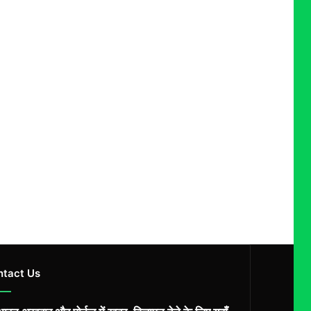
ntact Us