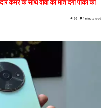
मरे के साथ वीवो को मात देगा पोको का
96
1 minute read