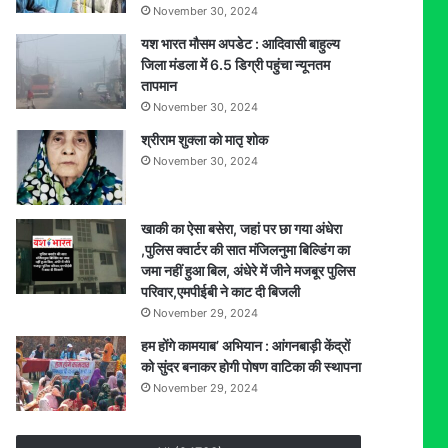
November 30, 2024
जंगल
में
यश भारत मौसम अपडेट : आदिवासी बाहुल्य
मिला
जिला मंडला में 6.5 डिग्री पहुंचा न्यूनतम
शव
तापमान
November 30, 2024
श्रीराम शुक्ला को मातृ शोक
November 30, 2024
खाकी का ऐसा बसेरा, जहां पर छा गया अंधेरा
,पुलिस क्वार्टर की सात मंजिलनुमा बिल्डिंग का
जमा नहीं हुआ बिल, अंधेरे में जीने मजबूर पुलिस
परिवार,एमपीईबी ने काट दी बिजली
November 29, 2024
हम होंगे कामयाब’ अभियान : आंगनबाड़ी केंद्रों
को सुंदर बनाकर होगी पोषण वाटिका की स्थापना
November 29, 2024