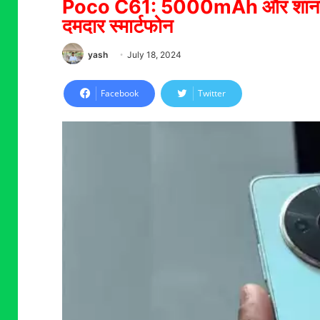
Poco C61: 5000mAh और शानदार कै
दमदार स्मार्टफोन
yash
July 18, 2024
Facebook
Twitter