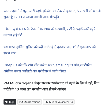
व्यास तहखाने में पूजा जारी रहेगी:हाईकोर्ट का रोक से इनकार, 6 फरवरी को अगली
सुनवाई; 1700 से ज्यादा नमाजी ज्ञानवापी पहुंचे
तमिलनाडु में NTA के ठिकानों पर NIA की छापेमारी, पार्टी के पदाधिकारी पहुंचे
मद्रास हाईकोर्ट
यश भारत ब्रेकिंग: पुलिस की बड़ी कार्रवाई दो कुख्यात बदमाशों से एक लाख की
शराब जप्त
Oneplus की टॉय टॉय फीस करेगा अब Samsung का धांसू स्मार्टफोन,
अमेजिंग कैमरा क्वालिटी और प्रोसेसर में जाने कीमत
PM Mudra Yojana केंद्र सरकार स्वरोजगार को बढ़ाने के लिए दे रही, बिना
गारंटी के 10 लाख तक का लोन आज ही करे आवेदन
Tags
PM Mudra Yojana
PM Mudra Yojana 2024