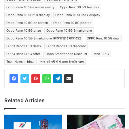
Oppo Reno 10 5G camrea quility
Oppo Reno 10 5G features
Oppo Reno 10 5G full display
Oppo Reno 10 5G hd+ display
Oppo Reno 10 5G on screen
Oppo Reno 10 5G photos
Oppo Reno 10 5G prize
Oppo Reno 10 5G Smartphone
Oppo Reno 10 5G Smartphone अब मिल रहा है मात्र ₹32
OPPO Reno10 5G deal
OPPO Reno10 5G deals
OPPO Reno10 5G discount
OPPO Reno10 5G offer
Oppo Smartphone Discount
Reno10 5G
Tech News in hindi
जल्द करे नहीं तो हो सकता है स्टॉक खत्म
Related Articles