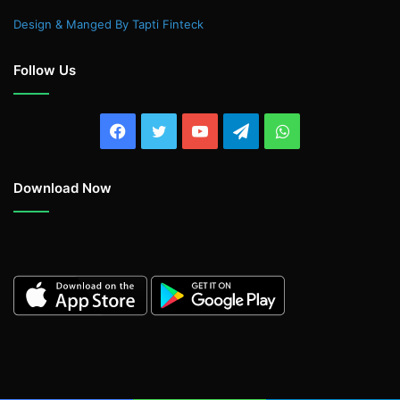
Design & Manged By Tapti Finteck
Follow Us
Facebook
Twitter
YouTube
Telegram
WhatsApp
Download Now