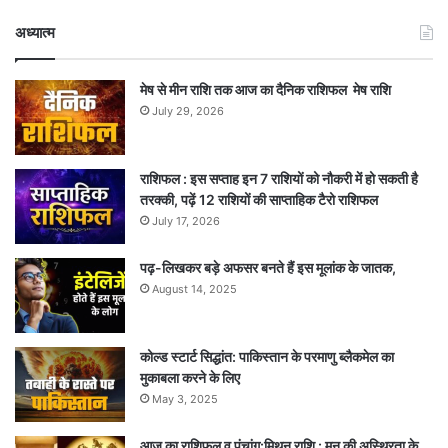
अध्यात्म
मेष से मीन राशि तक आज का दैनिक राशिफल मेष राशि
July 29, 2026
राशिफल : इस सप्ताह इन 7 राशियों को नौकरी में हो सकती है
तरक्की, पढ़ें 12 राशियों की साप्ताहिक टैरो राशिफल
July 17, 2026
पढ़-लिखकर बड़े अफसर बनते हैं इस मूलांक के जातक,
August 14, 2025
कोल्ड स्टार्ट सिद्धांत: पाकिस्तान के परमाणु ब्लैकमेल का
मुकाबला करने के लिए
May 3, 2025
आज का राशिफल व पंचांग:मिथुन राशि : मन की अस्थिरता के