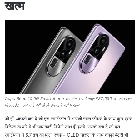
खत्म
Oppo Reno 10 5G Smartphone अब मिल रहा है मात्र ₹32,050 का जबरदस्त
डिस्काउंट, जल्द करे नहीं तो हो सकता है स्टॉक खत्म
जी हाँ, आपको बता दे की इस स्मार्टफोन में आपको खास फीचर्स के साथ कुछ ख़ास
डिटेल्स के बारे में भी जानकारी मिलेगी साथ ही इसमें आपको बता दे की इस
स्मार्टफोन में 6.7 इंच का फुल-एचडी+ OLED डिस्प्ले के साथ तगड़ी बैटरी भी