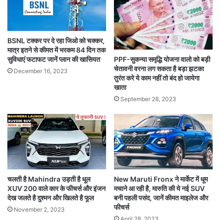
BSNL टक्कर पर दे रहा जिओ को चक्कर,
मात्र इतने से कीमत में भरकम 84 दिन तक
PPF-सुकन्या समृद्धि योजना वालो को बड़ी
सुविधाएं फटाफट जानें प्लान की खासियत
चेतावनी वरना लग सकता है बड़ा झटका
December 16, 2023
तुरंत करे ये काम नहीं तो बंद हो जायेगा
खाता
September 28, 2023
चलती है Mahindra उड़ती है धूल
New Maruti Fronx ने मार्केट में धूम
XUV 200 वाले कार के फीचर्स और इंजन
मचाने आ रही है, मारुति की ये नई SUV
देख जलते है दुश्मन और खिलते है फूल
बनी पहली पसंद, जानें कीमत माइलेज और
फीचर्स
November 2, 2023
April 28, 2023