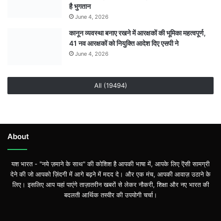
है भुगतान
June 4, 2026
कानून व्यवस्था बनाए रखने में आरक्षकों की भूमिका महत्वपूर्ण,
41 नव आरक्षकों को नियुक्ति आदेश दिए एसपी ने
June 4, 2026
All (19494)
About
यश भारत - "नये ज़माने के साथ" की कोशिश है आपकी भाषा में, आपके लिए ऎसी सामग्री
देने की जो आपको ज़िंदगी में आगे बढ़ने में मदद दे। और एक मंच, आपकी आवाज़ उठाने के
लिए। इसलिए आप यहां पाएंगे ताज़ातरीन खबरों से लेकर नौकरी, शिक्षा और नए भारत की
बदलती आर्थिक तस्वीर की उपयोगी चर्चा।