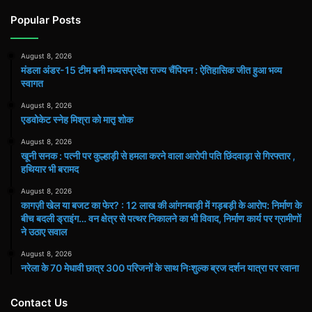
Popular Posts
August 8, 2026
मंडला अंडर-15 टीम बनी मध्यसप्रदेश राज्य चैंपियन : ऐतिहासिक जीत हुआ भव्य
स्वागत
August 8, 2026
एडवोकेट स्नेह मिश्रा को मातृ शोक
August 8, 2026
खूनी सनक : पत्नी पर कुल्हाड़ी से हमला करने वाला आरोपी पति छिंदवाड़ा से गिरफ्तार ,
हथियार भी बरामद
August 8, 2026
कागज़ी खेल या बजट का फेर? : 12 लाख की आंगनबाड़ी में गड़बड़ी के आरोप: निर्माण के
बीच बदली ड्राइंग… वन क्षेत्र से पत्थर निकालने का भी विवाद, निर्माण कार्य पर ग्रामीणों
ने उठाए सवाल
August 8, 2026
नरेला के 70 मेधावी छात्र 300 परिजनों के साथ निःशुल्क ब्रज दर्शन यात्रा पर रवाना
Contact Us