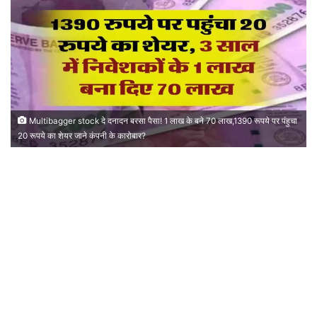
Multibagger stock दे दनादन बरसा पैसा! 1 लाख के बने 70 लाख,1390 रूपये पर पंहुचा
20 रूपये का शेयर जाने कंपनी के कारोबार?