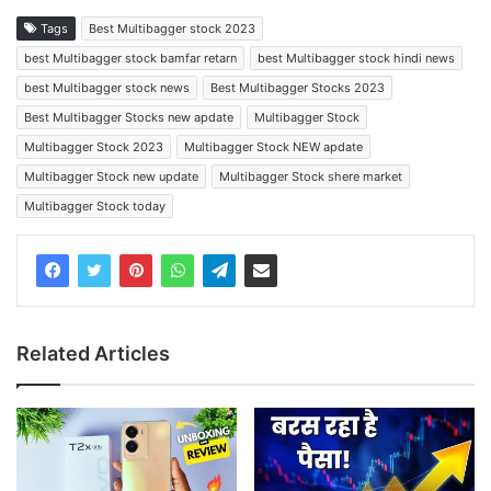
Tags
Best Multibagger stock 2023
best Multibagger stock bamfar retarn
best Multibagger stock hindi news
best Multibagger stock news
Best Multibagger Stocks 2023
Best Multibagger Stocks new apdate
Multibagger Stock
Multibagger Stock 2023
Multibagger Stock NEW apdate
Multibagger Stock new update
Multibagger Stock shere market
Multibagger Stock today
Related Articles