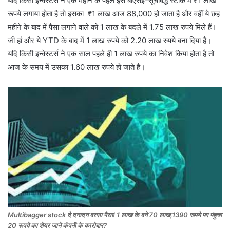
यदि किसी इन्वेस्टर्स ने एक महीने के पहले इस बीएसई-सूचीबद्ध स्टॉक में ₹1 लाख
रूपये लगाया होता है तो इसका ₹1 लाख आज 88,000 हो जाता है और वहीं ये छह
महीने के बाद में पैसा लगाने वाले को 1 लाख के बदले में 1.75 लाख रुपये मिले हैं।
जी हां और ये YTD के बाद में 1 लाख रुपये को 2.20 लाख रुपये बना दिया है।
यदि किसी इन्वेस्टर्स ने एक साल पहले ही 1 लाख रुपये का निवेश किया होता है तो
आज के समय में उसका 1.60 लाख रुपये हो जाते है।
Multibagger stock दे दनादन बरसा पैसा! 1 लाख के बने 70 लाख,1390 रूपये पर पंहुचा
20 रूपये का शेयर जाने कंपनी के कारोबार?