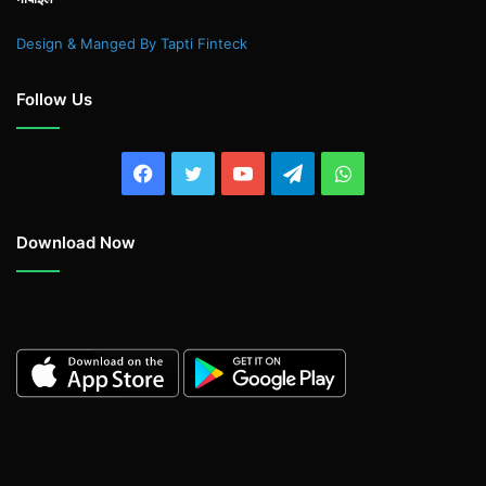
Design & Manged By Tapti Finteck
Follow Us
Facebook
Twitter
YouTube
Telegram
WhatsApp
Download Now