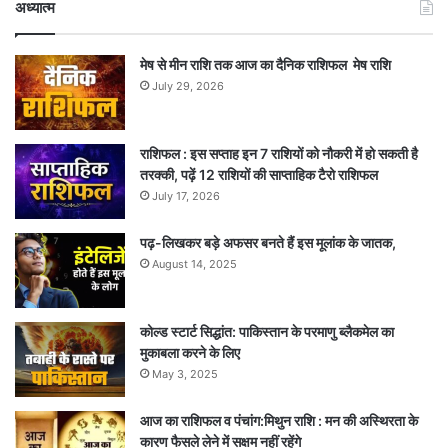
अध्यात्म
मेष से मीन राशि तक आज का दैनिक राशिफल मेष राशि
July 29, 2026
राशिफल : इस सप्ताह इन 7 राशियों को नौकरी में हो सकती है
तरक्की, पढ़ें 12 राशियों की साप्ताहिक टैरो राशिफल
July 17, 2026
पढ़-लिखकर बड़े अफसर बनते हैं इस मूलांक के जातक,
August 14, 2025
कोल्ड स्टार्ट सिद्धांत: पाकिस्तान के परमाणु ब्लैकमेल का
मुकाबला करने के लिए
May 3, 2025
आज का राशिफल व पंचांग:मिथुन राशि : मन की अस्थिरता के
कारण फैसले लेने में सक्षम नहीं रहेंगे