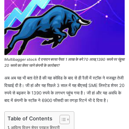
Multibagger stock दे दनादन बरसा पैसा! 1 लाख के बने 70 लाख,1390 रूपये पर पंहुचा
20 रूपये का शेयर जाने कंपनी के कारोबार?
अब अब यह भी बता देते है की यह कोविड के बाद से ही रैली में स्टॉक ने मजबूत तेजी
दिखाई दी है। जी हां और यह पिछले 3 साल में यह बीएसई SME लिस्‍टेड शेयर 20
रुपये से बढ़कर के 1390 रुपये के लगभग पहुंच गया है। जी हां और यह अवधि के
बाद में कंपनी के स्‍टॉक ने 6900 फीसदी का तगड़ा रिटर्न भी दे दिया है।
Table of Contents
आदित्य विज़न शेयर प्राइज हिस्ट्री