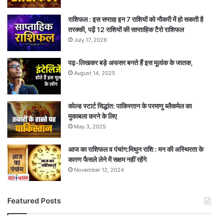
राशिफल : इस सप्ताह इन 7 राशियों को नौकरी में हो सकती है
तरक्की, पढ़ें 12 राशियों की साप्ताहिक टैरो राशिफल
July 17, 2026
पढ़-लिखकर बड़े अफसर बनते हैं इस मूलांक के जातक,
August 14, 2025
कोल्ड स्टार्ट सिद्धांत: पाकिस्तान के परमाणु ब्लैकमेल का
मुकाबला करने के लिए
May 3, 2025
आज का राशिफल व पंचांग:मिथुन राशि : मन की अस्थिरता के
कारण फैसले लेने में सक्षम नहीं रहेंगे
November 12, 2024
Featured Posts