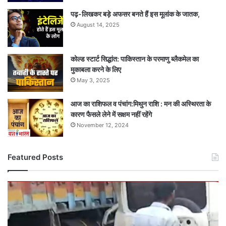
पढ़-लिखकर बड़े अफसर बनते हैं इस मूलांक के जातक,
August 14, 2025
कोल्ड स्टार्ट सिद्धांत: पाकिस्तान के परमाणु ब्लैकमेल का
मुकाबला करने के लिए
May 3, 2025
आज का राशिफल व पंचांग:मिथुन राशि : मन की अस्थिरता के
कारण फैसले लेने में सक्षम नहीं रहेंगे
November 12, 2024
Featured Posts
दर्दनाक
सड़क
हादसा:
तेज