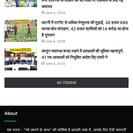
वन्य प्राणियों के शिकार की घटनाओं पर रोकथाम के लिए नई
कवायद
June 4, 2026
कटनी में टारगेट से अधिक तेन्दूपत्ता की तुड़ाई, 36 हजार 686
मानक बोरा संग्रहण, 42 हजार श्रमिकों को 14 करोड़ का होना
है भुगतान
June 4, 2026
कानून व्यवस्था बनाए रखने में आरक्षकों की भूमिका महत्वपूर्ण,
41 नव आरक्षकों को नियुक्ति आदेश दिए एसपी ने
June 4, 2026
All (19494)
About
यश भारत - "नये ज़माने के साथ" की कोशिश है आपकी भाषा में, आपके लिए ऎसी सामग्री