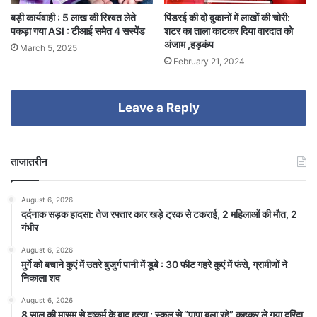
बड़ी कार्यवाही : 5 लाख की रिश्वत लेते
पिंडरई की दो दुकानों में लाखों की चोरी:
पकड़ा गया ASI : टीआई समेत 4 सस्पेंड
शटर का ताला काटकर दिया वारदात को
अंजाम ,हड़कंप
March 5, 2025
February 21, 2024
Leave a Reply
ताजातरीन
August 6, 2026
दर्दनाक सड़क हादसा: तेज रफ्तार कार खड़े ट्रक से टकराई, 2 महिलाओं की मौत, 2
गंभीर
August 6, 2026
मुर्गे को बचाने कुएं में उतरे बुजुर्ग पानी में डूबे : 30 फीट गहरे कुएं में फंसे, ग्रामीणों ने
निकाला शव
August 6, 2026
8 साल की मासूम से दुष्कर्म के बाद हत्या : स्कूल से “पापा बुला रहे” कहकर ले गया दरिंदा,