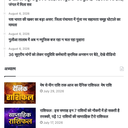
जंगल में मिला शव
August 6, 2026
यश भारत की खबर का बड़ा असर: जिला पंचायत में गूंजा स्व सहायता समूह घोटाले का
मामला
August 6, 2026
गुलौआ तालाब में अब न म्यूजिक बज रहा न चल रहा फुहारा
August 6, 2026
36 सूत्रीय मांगों को लेकर रादुविवि कर्मचारी क्रमिक अनशन पर बैठे,,देखे वीडियो
अध्यात्म
मेष से मीन राशि तक आज का दैनिक राशिफल मेष राशि
July 29, 2026
राशिफल : इस सप्ताह इन 7 राशियों को नौकरी में हो सकती है
तरक्की, पढ़ें 12 राशियों की साप्ताहिक टैरो राशिफल
July 17, 2026