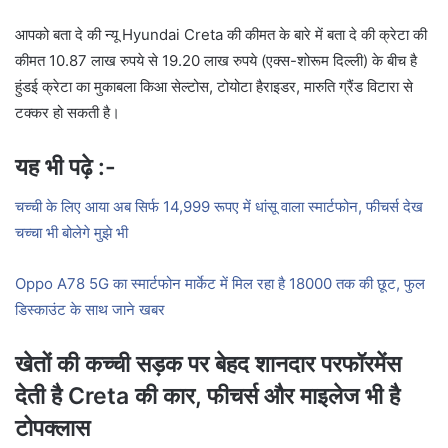
आपको बता दे की न्यू Hyundai Creta की कीमत के बारे में बता दे की क्रेटा की
कीमत 10.87 लाख रुपये से 19.20 लाख रुपये (एक्स-शोरूम दिल्ली) के बीच है
हुंडई क्रेटा का मुकाबला किआ सेल्टोस, टोयोटा हैराइडर, मारुति ग्रैंड विटारा से
टक्कर हो सकती है।
यह भी पढ़े :-
चच्ची के लिए आया अब सिर्फ 14,999 रूपए में धांसू वाला स्मार्टफोन, फीचर्स देख
चच्चा भी बोलेगे मुझे भी
Oppo A78 5G का स्मार्टफोन मार्केट में मिल रहा है 18000 तक की छूट, फुल
डिस्काउंट के साथ जाने खबर
खेतों की कच्ची सड़क पर बेहद शानदार परफॉरमेंस
देती है Creta की कार, फीचर्स और माइलेज भी है
टोपक्लास