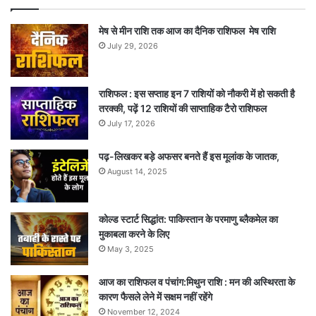
मेष से मीन राशि तक आज का दैनिक राशिफल मेष राशि
July 29, 2026
राशिफल : इस सप्ताह इन 7 राशियों को नौकरी में हो सकती है
तरक्की, पढ़ें 12 राशियों की साप्ताहिक टैरो राशिफल
July 17, 2026
पढ़-लिखकर बड़े अफसर बनते हैं इस मूलांक के जातक,
August 14, 2025
कोल्ड स्टार्ट सिद्धांत: पाकिस्तान के परमाणु ब्लैकमेल का
मुकाबला करने के लिए
May 3, 2025
आज का राशिफल व पंचांग:मिथुन राशि : मन की अस्थिरता के
कारण फैसले लेने में सक्षम नहीं रहेंगे
November 12, 2024