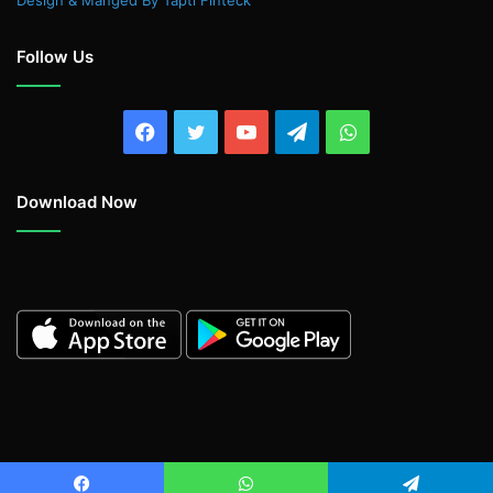
Design & Manged By Tapti Finteck
Follow Us
Facebook
Twitter
YouTube
Telegram
WhatsApp
Download Now