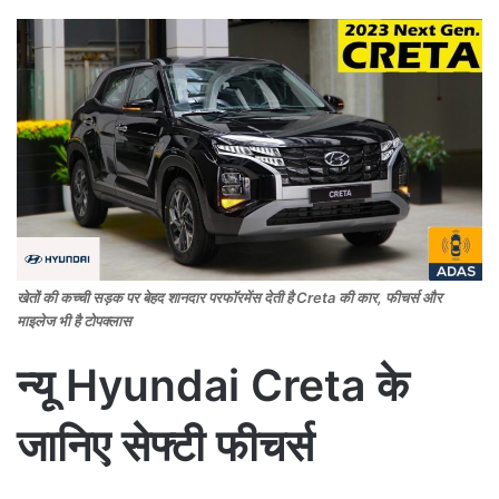
खेतों की कच्ची सड़क पर बेहद शानदार परफॉरमेंस देती है Creta की कार, फीचर्स और
माइलेज भी है टोपक्लास
न्यू Hyundai Creta के
जानिए सेफ्टी फीचर्स