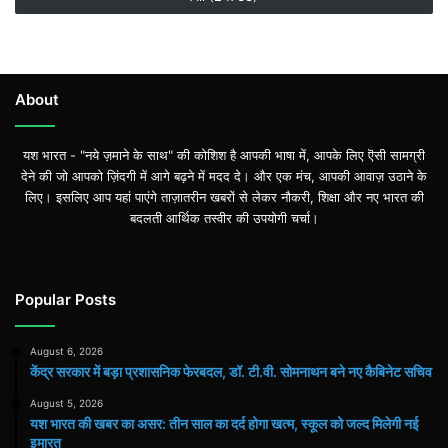
About
यश भारत - "नये ज़माने के साथ" की कोशिश है आपकी भाषा में, आपके लिए ऎसी सामग्री
देने की जो आपको ज़िंदगी में आगे बढ़ने में मदद दे। और एक मंच, आपकी आवाज़ उठाने के
लिए। इसलिए आप यहां पाएंगे ताज़ातरीन खबरों से लेकर नौकरी, शिक्षा और नए भारत की
बदलती आर्थिक तस्वीर की उपयोगी चर्चा।
Popular Posts
August 6, 2026
केंद्र सरकार में बड़ा प्रशासनिक फेरबदल, डॉ. टी.वी. सोमनाथन बने नए कैबिनेट सचिव
August 5, 2026
यश भारत की खबर का असर: तीन साल का दर्द होगा खत्म, स्कूल को जल्द मिलेगी नई
इमारत