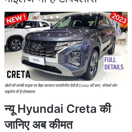
खेतों की कच्ची सड़क पर बेहद शानदार परफॉरमेंस देती है Creta की कार, फीचर्स और
माइलेज भी है टोपक्लास
न्यू Hyundai Creta की
जानिए अब कीमत