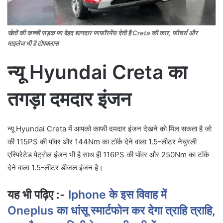
खेतों की कच्ची सड़क पर बेहद शानदार परफॉरमेंस देती है Creta की कार, फीचर्स और
माइलेज भी है टोपक्लास
न्यू Hyundai Creta का
तगड़ा दमदार इंजन
न्यू Hyundai Creta में आपको काफी दमदार इंजन देखने को मिल सकता है जो
की 115PS की पॉवर और 144Nm का टॉर्क देने वाला 1.5-लीटर नेचुरली
एस्पिरेटेड पेट्रोल इंजन भी है साथ ही 116PS की पॉवर और 250Nm का टॉर्क
देने वाला 1.5-लीटर डीजल इंजन है।
यह भी पढ़िए :-
Iphone के इस विवाह में
Oneplus का धांसू स्मार्टफोन कर देगा त्राहि त्राहि,