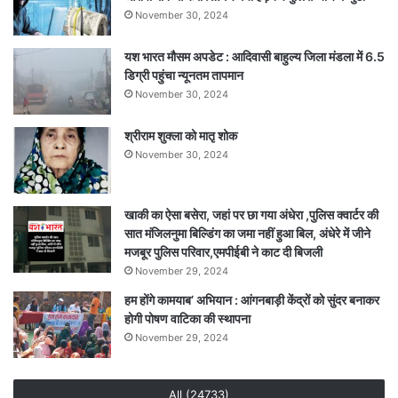
November 30, 2024
यश भारत मौसम अपडेट : आदिवासी बाहुल्य जिला मंडला में 6.5
डिग्री पहुंचा न्यूनतम तापमान
November 30, 2024
श्रीराम शुक्ला को मातृ शोक
November 30, 2024
खाकी का ऐसा बसेरा, जहां पर छा गया अंधेरा ,पुलिस क्वार्टर की
सात मंजिलनुमा बिल्डिंग का जमा नहीं हुआ बिल, अंधेरे में जीने
मजबूर पुलिस परिवार,एमपीईबी ने काट दी बिजली
November 29, 2024
हम होंगे कामयाब’ अभियान : आंगनबाड़ी केंद्रों को सुंदर बनाकर
होगी पोषण वाटिका की स्थापना
November 29, 2024
All (24733)