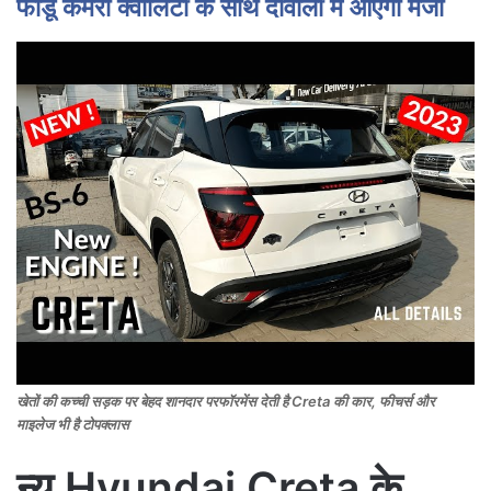
फाडू कैमरा क्वालिटी के साथ दीवाली में आएगा मजा
खेतों की कच्ची सड़क पर बेहद शानदार परफॉरमेंस देती है Creta की कार, फीचर्स और
माइलेज भी है टोपक्लास
न्यू Hyundai Creta के