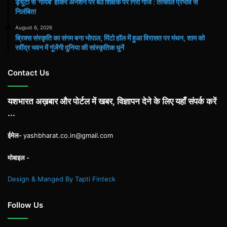
ड्यूटी से ‘गायब’ होकर अनशन पर बैठे शिक्षक पर गिरी गाज : तत्काल प्रभाव से
निलंबित!
August 6, 2026
ब्रिक्स संस्कृति का संगम बना भोपाल, मिंटो हॉल में हुआ विरासत पर मंथन, शाम को
रवींद्र भवन में गूंजेंगी दुनिया की सांस्कृतिक धुनें
Contact Us
यशभारत अख़बार और पोर्टल में खबर, विज्ञापन देने के लिए यहाँ संपर्क करें
...
ईमेल-
yashbharat.co.in@gmail.com
मोबाइल -
Design & Manged By Tapti Finteck
Follow Us