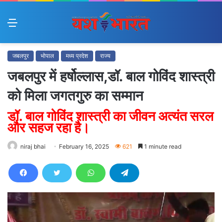
Menu
जबलपुर
भोपाल
मध्य प्रदेश
राज्य
जबलपुर में हर्षोल्लास,डॉ. बाल गोविंद शास्त्री
को मिला जगतगुरु का सम्मान
डॉ. बाल गोविंद शास्त्री का जीवन अत्यंत सरल
और सहज रहा है।
niraj bhai
February 16, 2025
621
1 minute read