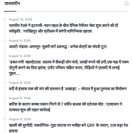
ताजातरीन
August 10, 2026
भारतीय रेलवे ने इटारसी-मदन महल के बीच दैनिक पैसेंजर सेवा शुरू करने की दी
स्वीकृति : नरसिंहपुर और श्रीधाम में करेगी वाणिज्यिक ठहराव
August 9, 2026
अलर्ट! मंडला-अमरपुर-घुघरी मार्ग अवरुद्ध : अनेक क्षेत्रों का संपर्क टूटा
August 9, 2026
​’डबल मनी’ महाघोटाला: लालच में सैकड़ों लोग फंसे, लाखों रुपये की ठगी,एक माह में रकम
दोगुनी करने का दिया झांसा, एजेंट परिवार सहित फरार, पीड़ितों ने एएसपी से लगाई
गुहार….
August 9, 2026
वर्दी से इंसाफ तक की जंग की दास्तान है ‘अखाड़ा’, – भोपाल में हुआ पुस्तक का विमोचन
August 9, 2026
बारिश के कारण कच्चा मकान गिरने से 7 वर्षीय बालक की दर्दनाक मौत : प्रशासन ने
तत्काल शुरू की राहत कार्रवाई
August 9, 2026
खाकी की मुस्तैदी: मकरोनिया-गुड़ा फाटक पर मसीहा बने QRF के जवान, टला बड़ा रेल
हादसा