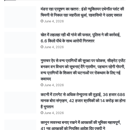
दी
मंडरा रहा प्रदूषण का खतरा : इंडो न्यूक्लियर एथेनॉल प्लांट की
स्वीकृति
चिमनी से निकल रहा जहरीला धुआं, रहवासियो ने उठाए सवाल
:
June 4, 2026
नरसिंहपुर
और
खेत में लहलहा रही थी गांजे की फसल, पुलिस ने की कार्रवाई,
श्रीधाम
6.6 किलो पौधे के साथ आरोपी गिरफ्तार
में
करेगी
June 4, 2026
वाणिज्यिक
ठहराव
गुप्तचर ऐप से वन्य प्राणियों की सुरक्षा पर फोकस, सीक्रेट एजेंट
बनकर वन विभाग को सूचनाएं देेंगे ग्रामीण, पहचान रहेगी गोपनी,
वन्य प्राणियों के शिकार की घटनाओं पर रोकथाम के लिए नई
कवायद
June 4, 2026
कटनी में टारगेट से अधिक तेन्दूपत्ता की तुड़ाई, 36 हजार 686
मानक बोरा संग्रहण, 42 हजार श्रमिकों को 14 करोड़ का होना
है भुगतान
June 4, 2026
कानून व्यवस्था बनाए रखने में आरक्षकों की भूमिका महत्वपूर्ण,
41 नव आरक्षकों को नियुक्ति आदेश दिए एसपी ने