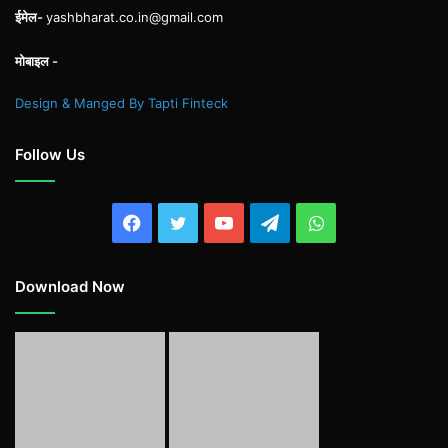
ईमेल-
yashbharat.co.in@gmail.com
मोबाइल -
Design & Manged By Tapti Finteck
Follow Us
Facebook
Twitter
YouTube
Telegram
WhatsApp
Download Now