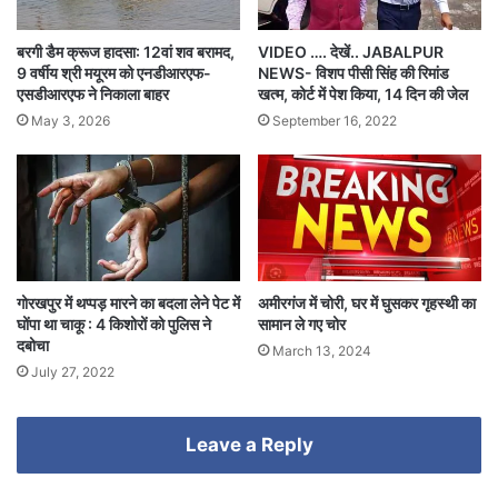
बरगी डैम क्रूज हादसा: 12वां शव बरामद,
VIDEO …. देखें.. JABALPUR
9 वर्षीय श्री मयूरम को एनडीआरएफ-
NEWS- विशप पीसी सिंह की रिमांड
एसडीआरएफ ने निकाला बाहर
खत्म, कोर्ट में पेश किया, 14 दिन की जेल
May 3, 2026
September 16, 2022
गोरखपुर में थप्पड़ मारने का बदला लेने पेट में
अमीरगंज में चोरी, घर में घुसकर गृहस्थी का
घोंपा था चाकू : 4 किशोरों को पुलिस ने
सामान ले गए चोर
दबोचा
March 13, 2024
July 27, 2022
Leave a Reply