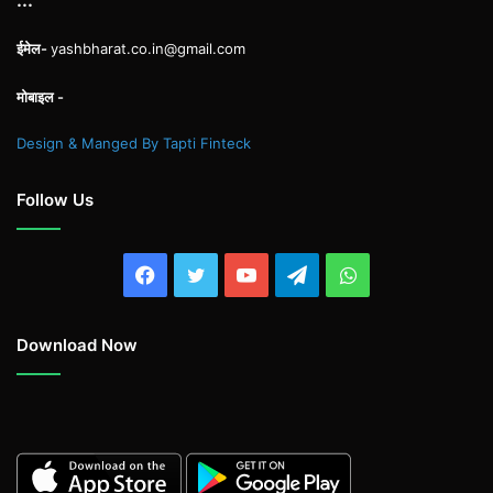
ईमेल-
yashbharat.co.in@gmail.com
मोबाइल -
Design & Manged By Tapti Finteck
Follow Us
Facebook
Twitter
YouTube
Telegram
WhatsApp
Download Now