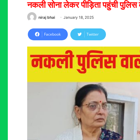
नकली सोना लेकर पीड़िता पहुंची पुलिस 
niraj bhai
January 18, 2025
Facebook
Twitter