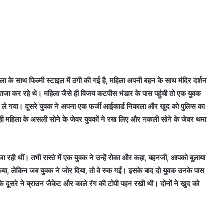
 के साथ फिल्मी स्टाइल में ठगी की गई है, महिला अपनी बहन के साथ मंदिर दर्शन
ंतजा कर रहे थे। महिला जैसे ही विजय कटपीस भंडार के पास पहुंची तो एक युवक
 ले गया। दूसरे युवक ने अपना एक फर्जी आईकार्ड निकाला और खुद को पुलिस का
ी महिला के असली सोने के जेवर युवकों ने रख लिए और नकली सोने के जेवर थमा
ा रही थीं। तभी रास्ते में एक युवक ने उन्हें रोका और कहा, बहनजी, आपको बुलाया
किया, लेकिन जब युवक ने जोर दिया, तो वे रुक गईं। इसके बाद दो युवक उनके पास
 दूसरे ने ब्राउन जैकेट और काले रंग की टोपी पहन रखी थी। दोनों ने खुद को