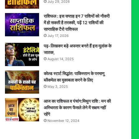
July 29, 2026
राशिफल : इस सप्ताह इन 7 राशियों को नौकरी
में हो सकती है तरक्की, पढ़ें 12 राशियों की
साप्ताहिक टैरो राशिफल
July 17, 2026
पढ़-लिखकर बड़े अफसर बनते हैं इस मूलांक के
जातक,
August 14, 2025
कोल्ड स्टार्ट सिद्धांत: पाकिस्तान के परमाणु
ब्लैकमेल का मुकाबला करने के लिए
May 3, 2025
आज का राशिफल व पंचांग:मिथुन राशि : मन की
अस्थिरता के कारण फैसले लेने में सक्षम नहीं
रहेंगे
November 12, 2024