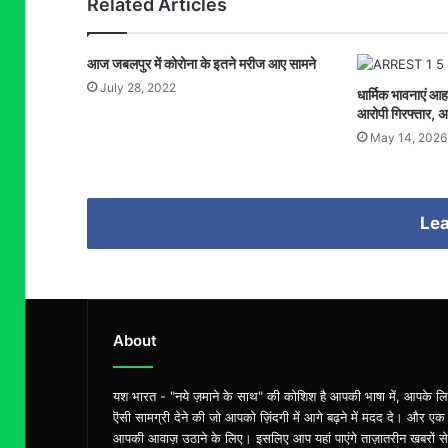
Related Articles
आज जबलपुर में कोरोना के इतने मरीज आए सामने
July 28, 2022
धार्मिक भावनाएं आ
आरोपी गिरफ्तार, अ
May 14, 2026
Lea
About
यश भारत - "नये ज़माने के साथ" की कोशिश है आपकी भाषा में, आपके ल
ऎसी सामग्री देने की जो आपको ज़िंदगी में आगे बढ़ने में मदद दे। और एक
आपकी आवाज़ उठाने के लिए। इसलिए आप यहां पाएंगे ताज़ातरीन खबरों से