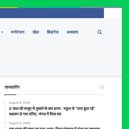
Search
मनोरंजन
खेल
बिज़नेस
अध्यात्म
for
ताजातरीन
August 6, 2026
8 साल की मासूम से दुष्कर्म के बाद हत्या : स्कूल से “पापा बुला रहे”
कहकर ले गया दरिंदा, जंगल में मिला शव
August 6, 2026
यश भारत की खबर का बड़ा असर: जिला पंचायत में गूंजा स्व सहायता