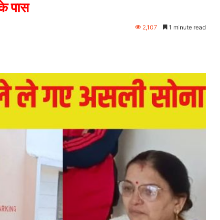
के पास
2,107
1 minute read