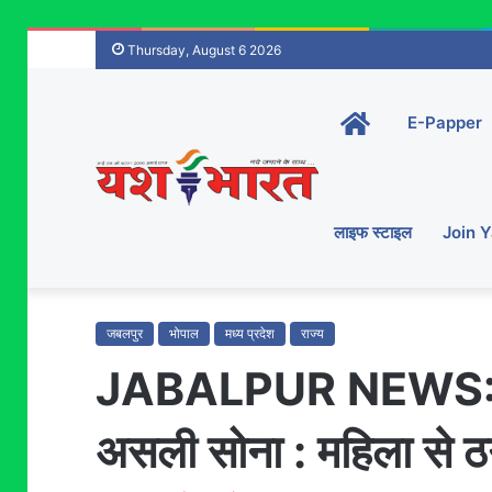
Thursday, August 6 2026
Home-
E-Papper
main
लाइफ स्टाइल
Join 
जबलपुर
भोपाल
मध्य प्रदेश
राज्य
JABALPUR NEWS: नकल
असली सोना : महिला से ठ