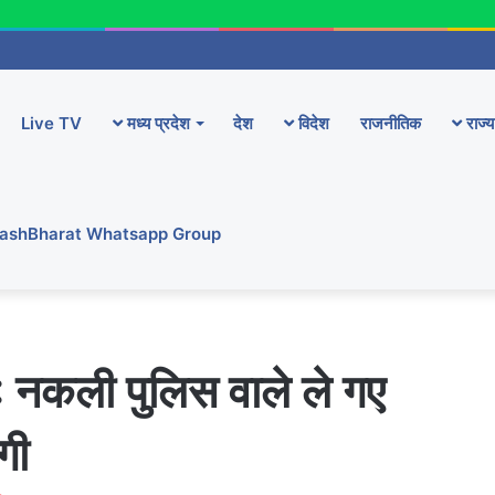
Live TV
मध्य प्रदेश
देश
विदेश
राजनीतिक
राज्य
YashBharat Whatsapp Group
ी पुलिस वाले ले गए
गी