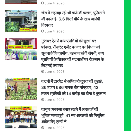
June 4, 2026
जंगल
में
खेत में लहलहा रही थी गांजे की फसल, पुलिस ने
मिला
की कार्रवाई, 6.6 किलो पौधे के साथ आरोपी
शव
गिरफ्तार
June 4, 2026
गुप्तचर ऐप से वन्य प्राणियों की सुरक्षा पर
फोकस, सीक्रेट एजेंट बनकर वन विभाग को
सूचनाएं देेंगे ग्रामीण, पहचान रहेगी गोपनी, वन्य
प्राणियों के शिकार की घटनाओं पर रोकथाम के
लिए नई कवायद
June 4, 2026
कटनी में टारगेट से अधिक तेन्दूपत्ता की तुड़ाई,
36 हजार 686 मानक बोरा संग्रहण, 42
हजार श्रमिकों को 14 करोड़ का होना है भुगतान
June 4, 2026
कानून व्यवस्था बनाए रखने में आरक्षकों की
भूमिका महत्वपूर्ण, 41 नव आरक्षकों को नियुक्ति
आदेश दिए एसपी ने
June 4, 2026