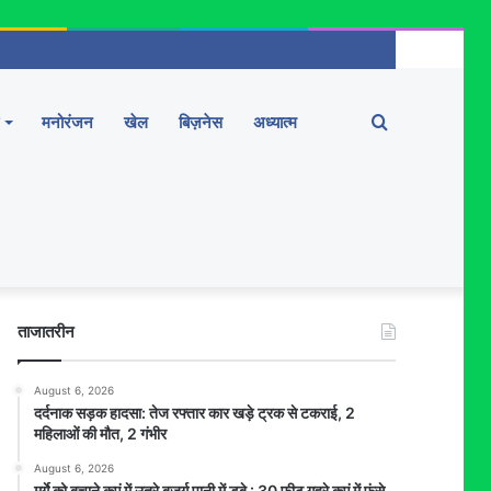
Search
मनोरंजन
खेल
बिज़नेस
अध्यात्म
for
ताजातरीन
August 6, 2026
दर्दनाक सड़क हादसा: तेज रफ्तार कार खड़े ट्रक से टकराई, 2
महिलाओं की मौत, 2 गंभीर
August 6, 2026
मुर्गे को बचाने कुएं में उतरे बुजुर्ग पानी में डूबे : 30 फीट गहरे कुएं में फंसे,