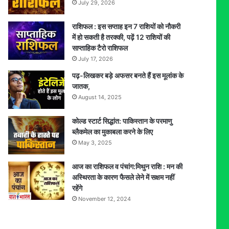
July 29, 2026
राशिफल : इस सप्ताह इन 7 राशियों को नौकरी
में हो सकती है तरक्की, पढ़ें 12 राशियों की
साप्ताहिक टैरो राशिफल
July 17, 2026
पढ़-लिखकर बड़े अफसर बनते हैं इस मूलांक के
जातक,
August 14, 2025
कोल्ड स्टार्ट सिद्धांत: पाकिस्तान के परमाणु
ब्लैकमेल का मुकाबला करने के लिए
May 3, 2025
आज का राशिफल व पंचांग:मिथुन राशि : मन की
अस्थिरता के कारण फैसले लेने में सक्षम नहीं
रहेंगे
November 12, 2024