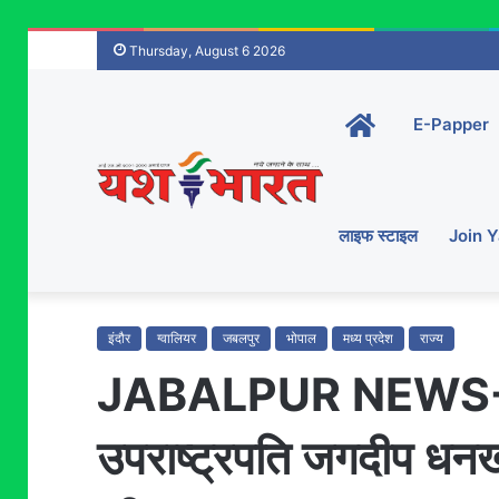
Thursday, August 6 2026
Home-
E-Papper
main
लाइफ स्टाइल
Join 
इंदौर
ग्वालियर
जबलपुर
भोपाल
मध्य प्रदेश
राज्य
JABALPUR NEWS- व्या
उपराष्ट्रपति जगदीप धनखड