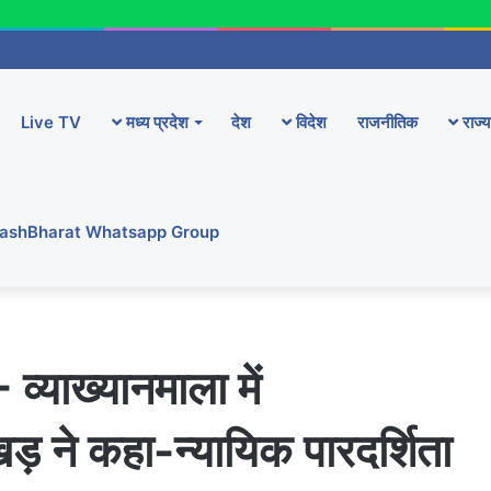
Live TV
मध्य प्रदेश
देश
विदेश
राजनीतिक
राज्य
YashBharat Whatsapp Group
ख्यानमाला में
़ ने कहा-न्यायिक पारदर्शिता