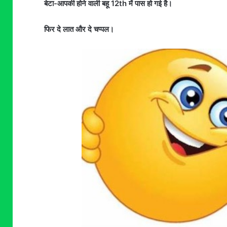
बेटा-आपकी होने वाली बहू 12th में पास हो गई है।
फिर दे लात और दे चप्पल।