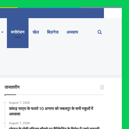
Search
मनोरंजन
खेल
बिज़नेस
अध्यात्म
for
ताजातरीन
August 7, 2026
कांवड़ यात्रा के चलते 10 अगस्त को जबलपुर के सभी स्कूलों में
अवकाश
August 7, 2026
भोपाल के मोती मस्जिद चौराहे पर बैरिकेडिंग के विरोध में उतरे व्यापारी,