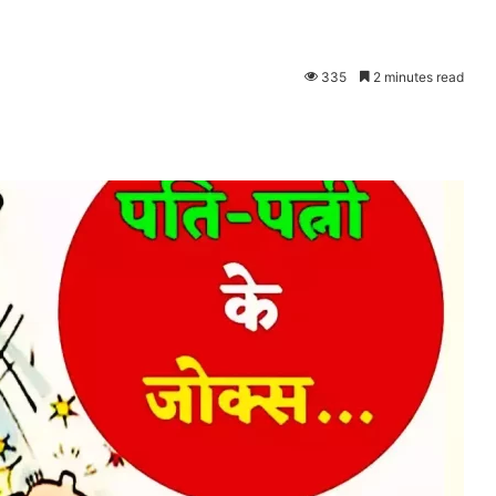
335
2 minutes read