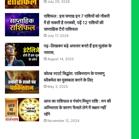
July 29, 2026
राशिफल : इस सप्ताह इन 7 राशियों को नौकरी
में हो सकती है तरक्की, पढ़ें 12 राशियों की
साप्ताहिक टैरो राशिफल
July 17, 2026
पढ़-लिखकर बड़े अफसर बनते हैं इस मूलांक के
जातक,
August 14, 2025
कोल्ड स्टार्ट सिद्धांत: पाकिस्तान के परमाणु
ब्लैकमेल का मुकाबला करने के लिए
May 3, 2025
आज का राशिफल व पंचांग:मिथुन राशि : मन की
अस्थिरता के कारण फैसले लेने में सक्षम नहीं
रहेंगे
November 12, 2024