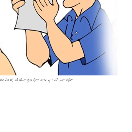
ॉयफ्रेंड थे, तो मिला कुछ ऐसा उत्तर सुन पति पड़ा बेहोश..