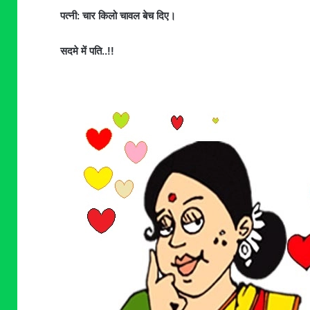
पत्नी: चार किलो चावल बेच दिए।
सदमे में पति..!!