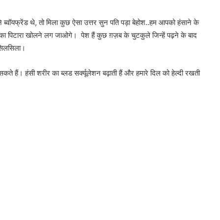
तने ब्वॉयफ्रेंड थे, तो मिला कुछ ऐसा उत्तर सुन पति पड़ा बेहोश..हम आपको हंसाने के
 पिटारा खोलने लग जाओगे। पेश हैं कुछ ग़ज़ब के चुटकुले जिन्हें पढ़ने के बाद
 सिलसिला।
कते हैं। हंसी शरीर का ब्लड सर्क्यूलेशन बढ़ाती हैं और हमारे दिल को हेल्दी रखती