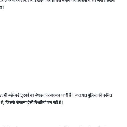
भीतर ले आया और फिर बीच सड़क पर ही उसे मोड़ने की कोशिश करने लगा। इससे
गया।
ावजूद भी बड़े-बड़े ट्रकों का बेधड़क आवागमन जारी है। यातायात पुलिस की कथित
है, जिससे रोजाना ऐसी स्थितियां बन रही हैं।