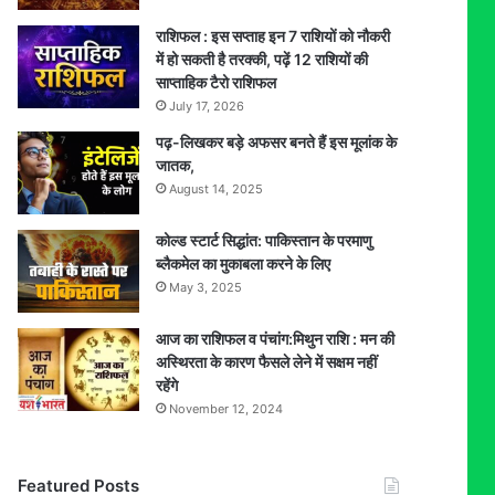
राशिफल : इस सप्ताह इन 7 राशियों को नौकरी
में हो सकती है तरक्की, पढ़ें 12 राशियों की
साप्ताहिक टैरो राशिफल
July 17, 2026
पढ़-लिखकर बड़े अफसर बनते हैं इस मूलांक के
जातक,
August 14, 2025
कोल्ड स्टार्ट सिद्धांत: पाकिस्तान के परमाणु
ब्लैकमेल का मुकाबला करने के लिए
May 3, 2025
आज का राशिफल व पंचांग:मिथुन राशि : मन की
अस्थिरता के कारण फैसले लेने में सक्षम नहीं
रहेंगे
November 12, 2024
Featured Posts