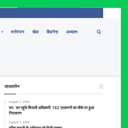
Search
मनोरंजन
खेल
बिज़नेस
अध्यात्म
for
ताजातरीन
August 7, 2026
घर- घर पहुंचे बिजली अधिकारी: 162 प्रकरणों का मौके पर हुआ
निराकरण
August 7, 2026
हरित कटनी के अभियान को मिली रफ्तार