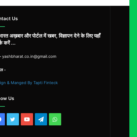
ntact Us
ारत अख़बार और पोर्टल में खबर, विज्ञापन देने के लिए यहाँ
्क करें ...
ल-
yashbharat.co.in@gmail.com
इल -
ign & Manged By Tapti Finteck
low Us
Facebook
Twitter
YouTube
Telegram
WhatsApp