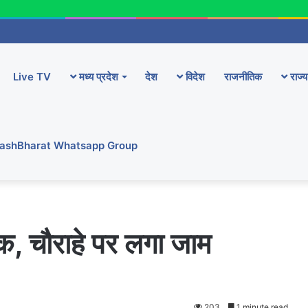
Live TV
मध्य प्रदेश
देश
विदेश
राजनीतिक
राज्य
YashBharat Whatsapp Group
ट्रक, चौराहे पर लगा जाम
203
1 minute read