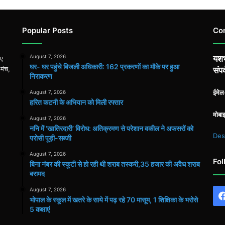
Popular Posts
Co
August 7, 2026
यशभ
िए
घर- घर पहुंचे बिजली अधिकारी: 162 प्रकरणों का मौके पर हुआ
 मंच,
संपर
निराकरण
ईमे
August 7, 2026
हरित कटनी के अभियान को मिली रफ्तार
मोबा
August 7, 2026
ननि में ‘खातिरदारी’ विरोध: अतिक्रमण से परेशान वकील ने अफसरों को
Des
परोसी पूड़ी-सब्जी
August 7, 2026
Fol
बिना नंबर की स्कूटी से हो रही थी शराब तस्करी,35 हजार की अवैध शराब
बरामद
August 7, 2026
भोपाल के स्कूल में खतरे के साये में पढ़ रहे 70 मासूम, 1 शिक्षिका के भरोसे
5 कक्षाएं