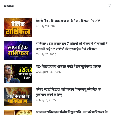
अध्यात्म
मेष से मीन राशि तक आज का दैनिक राशिफल मेष राशि
July 29, 2026
राशिफल : इस सप्ताह इन 7 राशियों को नौकरी में हो सकती है
तरक्की, पढ़ें 12 राशियों की साप्ताहिक टैरो राशिफल
July 17, 2026
पढ़-लिखकर बड़े अफसर बनते हैं इस मूलांक के जातक,
August 14, 2025
कोल्ड स्टार्ट सिद्धांत: पाकिस्तान के परमाणु ब्लैकमेल का
मुकाबला करने के लिए
May 3, 2025
आज का राशिफल व पंचांग:मिथुन राशि : मन की अस्थिरता के