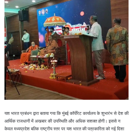
यश भारत प्रबंधन द्वारा बताया गया कि मुंबई कॉर्पोरेट कार्यालय के शुभारंभ से देश की
आर्थिक राजधानी में अखबार की उपस्थिति और अधिक सशक्त होगी। इससे न
केवल मध्यप्रदेश बल्कि राष्ट्रीय स्तर पर यश भारत की पत्रकारिता को नई दिशा