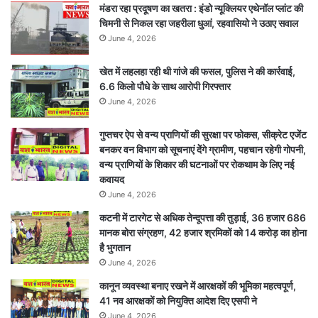
मंडरा रहा प्रदूषण का खतरा : इंडो न्यूक्लियर एथेनॉल प्लांट की
निर्माण
चिमनी से निकल रहा जहरीला धुआं, रहवासियो ने उठाए सवाल
शुरू
June 4, 2026
करने
का
खेत में लहलहा रही थी गांजे की फसल, पुलिस ने की कार्रवाई,
अल्टीमेटम
6.6 किलो पौधे के साथ आरोपी गिरफ्तार
June 4, 2026
गुप्तचर ऐप से वन्य प्राणियों की सुरक्षा पर फोकस, सीक्रेट एजेंट
बनकर वन विभाग को सूचनाएं देेंगे ग्रामीण, पहचान रहेगी गोपनी,
वन्य प्राणियों के शिकार की घटनाओं पर रोकथाम के लिए नई
कवायद
June 4, 2026
कटनी में टारगेट से अधिक तेन्दूपत्ता की तुड़ाई, 36 हजार 686
मानक बोरा संग्रहण, 42 हजार श्रमिकों को 14 करोड़ का होना
है भुगतान
June 4, 2026
कानून व्यवस्था बनाए रखने में आरक्षकों की भूमिका महत्वपूर्ण,
41 नव आरक्षकों को नियुक्ति आदेश दिए एसपी ने
June 4, 2026