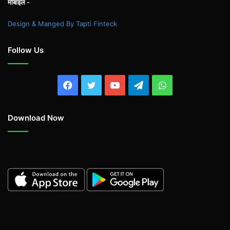
मोबाइल -
Design & Manged By Tapti Finteck
Follow Us
Facebook
Twitter
YouTube
Telegram
WhatsApp
Download Now