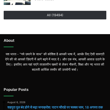
All (19494)
About
यश भारत - "नये ज़माने के साथ" की कोशिश है आपकी भाषा में, आपके लिए ऎसी सामग्री
देने की जो आपको ज़िंदगी में आगे बढ़ने में मदद दे। और एक मंच, आपकी आवाज़ उठाने के
लिए। इसलिए आप यहां पाएंगे ताज़ातरीन खबरों से लेकर नौकरी, शिक्षा और नए भारत की
बदलती आर्थिक तस्वीर की उपयोगी चर्चा।
Popular Posts
August 6, 2026
शहपुरा पुल बंद होने से बढ़ा जनाक्रोश: पाटन चौराहे पर चक्का जाम, 18 अगस्त तक