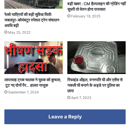
बड़ी खबर : CM हैल्पलाइन की ग्रेडिंग नहीं
सुधरी तो वेतन होगा राजसात
रेलवे यात्रियों की बड़ी सुविधा मिलीः
February 19, 2025
जबलपुर-कोयंबटूर स्पेशल ट्रेन संचालन
अवधि बढ़ी
May 25, 2022
लापरवाह ट्रक चालक ने युवक को कुचला,
रिफाइंड ऑइल, वनस्पति घी और एसेंस से
टूट गए दोनों पैर… हालत नाजुक
नकली घी बनाने के अड्डे पर पुलिस का
छापा
September 7, 2024
April 7, 2023
Leave a Reply