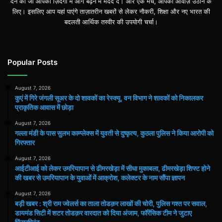
देने की जो आपको ज़िंदगी में आगे बढ़ने में मदद दे। और एक मंच, आपकी आवाज़ उठाने के
लिए। इसलिए आप यहां पाएंगे ताज़ातरीन खबरों से लेकर नौकरी, शिक्षा और नए भारत की
बदलती आर्थिक तस्वीर की उपयोगी चर्चा।
Popular Posts
August 7, 2026
कुएं में गिरे जंगली सूअर के दो शावकों का रेस्क्यू, वन विभाग ने शावकों को निकालकर
प्राकृतिक आवास में छोड़ा
August 7, 2026
गल्ला मंडी के पास सुलभ काम्प्लेक्स में युवती से दुष्कृत्य, कुठला पुलिस ने किया आरोपी को
गिरफ्तार
August 7, 2026
आईटीआई को लेकर उमरियापान से ढीमरखेड़ा में सीधा मुकाबला, ढीमरखेड़ा शिफ्ट होने
की खबर से उमरियापान के युवाओं में आक्रोश, कलेक्टर के नाम सौंपा ज्ञापन
August 7, 2026
बड़ी खबर : श्री राम ज्वेलर्स का ताला तोडक़र लाखों की चोरी, पुलिस गश्त पर सवाल,
डायमंड सिटी में शटर तोडक़र वारदात को दिया अंजाम, फॉरेंसिक टीम ने जुटाए