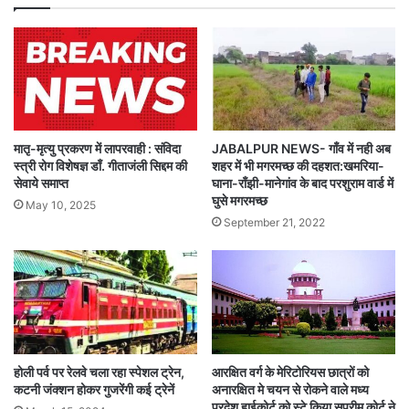
मातृ-मृत्यु प्रकरण में लापरवाही : संविदा
JABALPUR NEWS- गाँव में नही अब
स्त्री रोग विशेषज्ञ डाँ. गीताजंली सिद्दम की
शहर में भी मगरमच्छ की दहशत:खमरिया-
सेवाये समाप्त
घाना-राँझी-मानेगांव के बाद परशुराम वार्ड में
घुसे मगरमच्छ
May 10, 2025
September 21, 2022
होली पर्व पर रेलवे चला रहा स्पेशल ट्रेन,
आरक्षित वर्ग के मेरिटोरियस छात्रों को
कटनी जंक्शन होकर गुजरेंगी कई ट्रेनें
अनारक्षित मे चयन से रोकने वाले मध्य
प्रदेश हाईकोर्ट को स्टे किया सुप्रीम कोर्ट ने