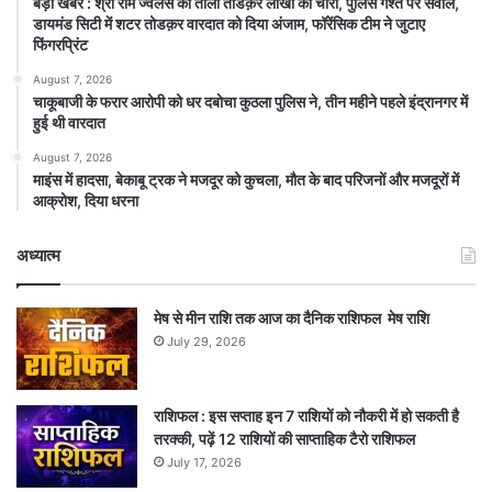
बड़ी खबर : श्री राम ज्वेलर्स का ताला तोडक़र लाखों की चोरी, पुलिस गश्त पर सवाल,
डायमंड सिटी में शटर तोडक़र वारदात को दिया अंजाम, फॉरेंसिक टीम ने जुटाए
फिंगरप्रिंट
August 7, 2026
चाकूबाजी के फरार आरोपी को धर दबोचा कुठला पुलिस ने, तीन महीने पहले इंद्रानगर में
हुई थी वारदात
August 7, 2026
माइंस में हादसा, बेकाबू ट्रक ने मजदूर को कुचला, मौत के बाद परिजनों और मजदूरों में
आक्रोश, दिया धरना
अध्यात्म
मेष से मीन राशि तक आज का दैनिक राशिफल मेष राशि
July 29, 2026
राशिफल : इस सप्ताह इन 7 राशियों को नौकरी में हो सकती है
तरक्की, पढ़ें 12 राशियों की साप्ताहिक टैरो राशिफल
July 17, 2026