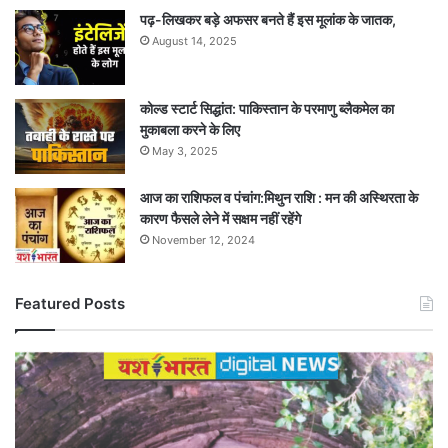
पढ़-लिखकर बड़े अफसर बनते हैं इस मूलांक के जातक,
August 14, 2025
कोल्ड स्टार्ट सिद्धांत: पाकिस्तान के परमाणु ब्लैकमेल का
मुकाबला करने के लिए
May 3, 2025
आज का राशिफल व पंचांग:मिथुन राशि : मन की अस्थिरता के
कारण फैसले लेने में सक्षम नहीं रहेंगे
November 12, 2024
Featured Posts
कुएं
में
गिरे
जंगली
सूअर