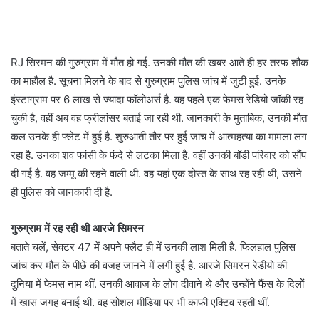
RJ सिरमन की गुरुग्राम में मौत हो गई. उनकी मौत की खबर आते ही हर तरफ शौक
का माहौल है. सूचना मिलने के बाद से गुरुग्राम पुलिस जांच में जुटी हुई. उनके
इंस्टाग्राम पर 6 लाख से ज्यादा फॉलोअर्स है. वह पहले एक फेमस रेडियो जॉकी रह
चुकी है, वहीं अब वह फ्रीलांसर बताई जा रही थी. जानकारी के मुताबिक, उनकी मौत
कल उनके ही फ्लेट में हुई है. शुरुआती तौर पर हुई जांच में आत्महत्या का मामला लग
रहा है. उनका शव फांसी के फंदे से लटका मिला है. वहीं उनकी बॉडी परिवार को सौंप
दी गई है. वह जम्मू की रहने वाली थी. वह यहां एक दोस्त के साथ रह रही थी, उसने
ही पुलिस को जानकारी दी है.
गुरुग्राम में रह रही थी आरजे सिमरन
बताते चलें, सेक्टर 47 में अपने फ्लैट ही में उनकी लाश मिली है. फिलहाल पुलिस
जांच कर मौत के पीछे की वजह जानने में लगी हुई है. आरजे सिमरन रेडीयो की
दुनिया में फेमस नाम थीं. उनकी आवाज के लोग दीवाने थे और उन्होंने फैंस के दिलों
में खास जगह बनाई थी. वह सोशल मीडिया पर भी काफी एक्टिव रहती थीं.