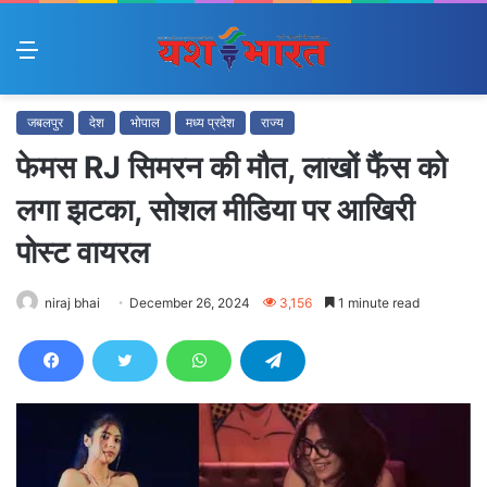
Menu
जबलपुर
देश
भोपाल
मध्य प्रदेश
राज्य
फेमस RJ सिमरन की मौत, लाखों फैंस को
लगा झटका, सोशल मीडिया पर आखिरी
पोस्ट वायरल
niraj bhai
December 26, 2024
3,156
1 minute read