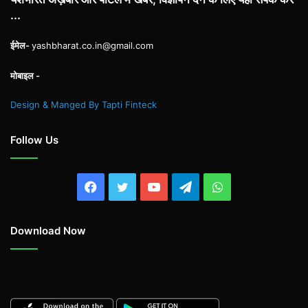
...
ईमेल-
yashbharat.co.in@gmail.com
मोबाइल -
Design & Manged By Tapti Finteck
Follow Us
Facebook
Twitter
YouTube
Telegram
WhatsApp
Download Now