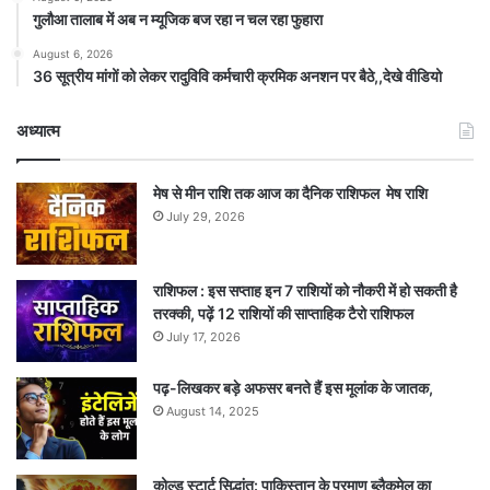
गुलौआ तालाब में अब न म्यूजिक बज रहा न चल रहा फुहारा
August 6, 2026
36 सूत्रीय मांगों को लेकर रादुविवि कर्मचारी क्रमिक अनशन पर बैठे,,देखे वीडियो
अध्यात्म
मेष से मीन राशि तक आज का दैनिक राशिफल मेष राशि
July 29, 2026
राशिफल : इस सप्ताह इन 7 राशियों को नौकरी में हो सकती है
तरक्की, पढ़ें 12 राशियों की साप्ताहिक टैरो राशिफल
July 17, 2026
पढ़-लिखकर बड़े अफसर बनते हैं इस मूलांक के जातक,
August 14, 2025
कोल्ड स्टार्ट सिद्धांत: पाकिस्तान के परमाणु ब्लैकमेल का