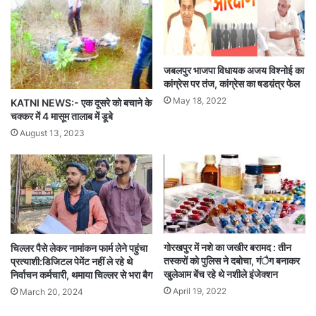
जबलपुर भाजपा विधायक अजय विश्नोई का
कांग्रेस पर तंज, कांग्रेस का षडय़ंत्र फेल
May 18, 2022
KATNI NEWS:- एक दूसरे को बचाने के
चक्कर में 4 मासूम तालाब में डूबे
August 13, 2023
गोरखपुर में नशे का जखीर बरामद : तीन
चिल्लर पैसे लेकर नामांकन फार्म लेने पहुंचा
तस्करों को पुलिस ने दबोचा, गंैग बनाकर
प्रत्याशी:डिजिटल पेमेंट नहीं ले रहे थे
खुलेआम बेंच रहे थे नशीले इंजेक्शन
निर्वाचन कर्मचारी, थमाया चिल्लर से भरा बैग
April 19, 2022
March 20, 2024