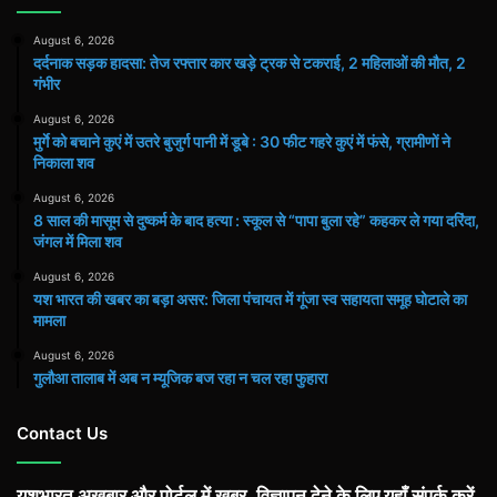
August 6, 2026
दर्दनाक सड़क हादसा: तेज रफ्तार कार खड़े ट्रक से टकराई, 2 महिलाओं की मौत, 2
गंभीर
August 6, 2026
मुर्गे को बचाने कुएं में उतरे बुजुर्ग पानी में डूबे : 30 फीट गहरे कुएं में फंसे, ग्रामीणों ने
निकाला शव
August 6, 2026
8 साल की मासूम से दुष्कर्म के बाद हत्या : स्कूल से “पापा बुला रहे” कहकर ले गया दरिंदा,
जंगल में मिला शव
August 6, 2026
यश भारत की खबर का बड़ा असर: जिला पंचायत में गूंजा स्व सहायता समूह घोटाले का
मामला
August 6, 2026
गुलौआ तालाब में अब न म्यूजिक बज रहा न चल रहा फुहारा
Contact Us
यशभारत अख़बार और पोर्टल में खबर, विज्ञापन देने के लिए यहाँ संपर्क करें