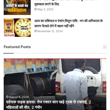
मुकाबला करने के लिए
May 3, 2025
आज का राशिफल व पंचांग:मिथुन राशि : मन की अस्थिरता के
कारण फैसले लेने में सक्षम नहीं रहेंगे
November 12, 2024
Featured Posts
दर्दनाक
सड़क
हादसा:
तेज
रफ्तार
कार
खड़े
ट्रक
August 6, 2026
दर्दनाक सड़क हादसा: तेज रफ्तार कार खड़े ट्रक से टकराई, 2
से
महिलाओं की मौत, 2 गंभीर
टकराई,