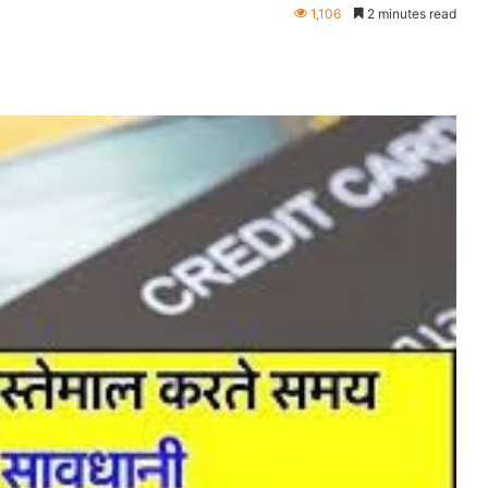
1,106
2 minutes read