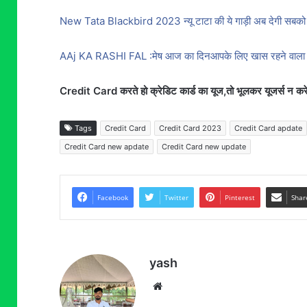
New Tata Blackbird 2023 न्यू टाटा की ये गाड़ी अब देगी सबको त
AAj KA RASHI FAL :मेष आज का दिनआपके लिए खास रहने वाला है अ
Credit Card करते हो क्रेडिट कार्ड का यूज,तो भूलकर यूजर्स न करे
Tags
Credit Card
Credit Card 2023
Credit Card apdate
Credit Card new apdate
Credit Card new update
Facebook
Twitter
Pinterest
Shar
yash
Website