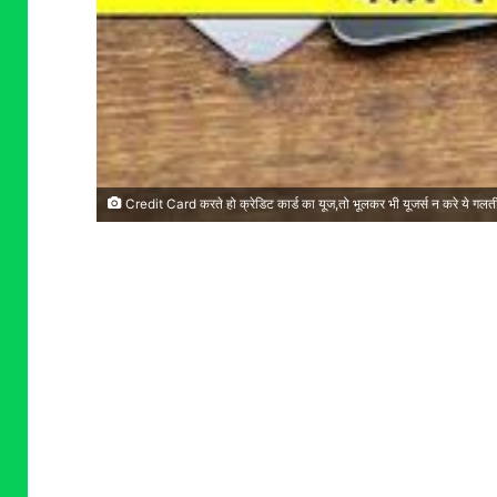
Credit Card करते हो क्रेडिट कार्ड का यूज,तो भूलकर भी यूजर्स न करे ये गलत