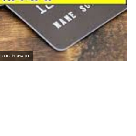
ी वरना लगेगा तगड़ा चुना