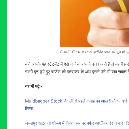
Credit Card करते हो क्रेडिट कार्ड का यूज,तो भू
यदि आपके यह स्टेटमेंट में ऐसे चार्जेस आपको नजर आते हैं तो यह बै
उसमे इन छुपे हुए चार्जेस को हटवाकर के आप इससे पैसे भी बचा सकते ह
यह भी पढ़े;-
Multibagger Stock दिवाली से पहले कमाई का आखरी मौका! दर्जन 
लिस्ट
जबलपुर खटवानी शोरूम में किआ कार पर बफंर आॅफर देर न करेः दिव