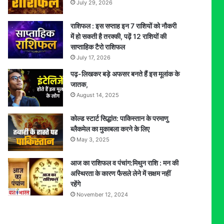
July 29, 2026
राशिफल : इस सप्ताह इन 7 राशियों को नौकरी
में हो सकती है तरक्की, पढ़ें 12 राशियों की
साप्ताहिक टैरो राशिफल
July 17, 2026
पढ़-लिखकर बड़े अफसर बनते हैं इस मूलांक के
जातक,
August 14, 2025
कोल्ड स्टार्ट सिद्धांत: पाकिस्तान के परमाणु
ब्लैकमेल का मुकाबला करने के लिए
May 3, 2025
आज का राशिफल व पंचांग:मिथुन राशि : मन की
अस्थिरता के कारण फैसले लेने में सक्षम नहीं
रहेंगे
November 12, 2024