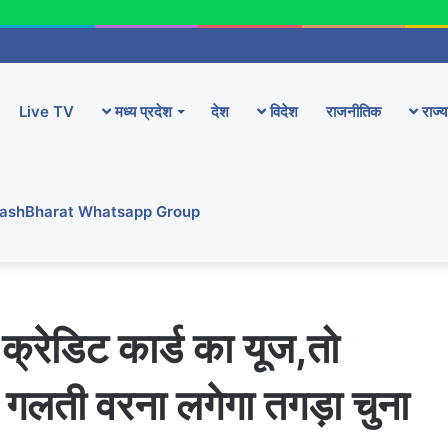
Live TV
मध्य प्रदेश
देश
विदेश
राजनीतिक
राज्य
YashBharat Whatsapp Group
रेडिट कार्ड का यूज,तो
े गलती वरना लगेगा तगड़ा चुना