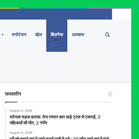
Search
मनोरंजन
खेल
बिज़नेस
अध्यात्म
for
ताजातरीन
August 6, 2026
दर्दनाक सड़क हादसा: तेज रफ्तार कार खड़े ट्रक से टकराई, 2
महिलाओं की मौत, 2 गंभीर
August 6, 2026
मुर्गे को बचाने कुएं में उतरे बुजुर्ग पानी में डूबे : 30 फीट गहरे कुएं में फंसे,