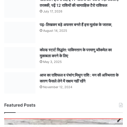
तरक्की, पढ़ें 12 राशियों की साप्ताहिक टैरो राशिफल
July 17, 2026
पढ़-लिखकर बड़े अफसर बनते हैं इस मूलांक के जातक,
August 14, 2025
कोल्ड स्टार्ट सिद्धांत: पाकिस्तान के परमाणु ब्लैकमेल का
मुकाबला करने के लिए
May 3, 2025
आज का राशिफल व पंचांग:मिथुन राशि : मन की अस्थिरता के
कारण फैसले लेने में सक्षम नहीं रहेंगे
November 12, 2024
Featured Posts
मौसम
अपडेट