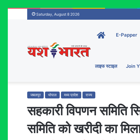
Saturday, August 8 2026
Home-
E-Papper
main
लाइफ स्टाइल
Join 
जबलपुर
भोपाल
मध्य प्रदेश
राज्य
सहकारी विपणन समिति सिह
समिति को खरीदी का मिल