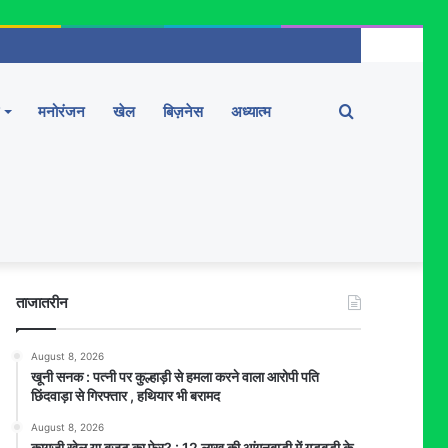
Search
मनोरंजन
खेल
बिज़नेस
अध्यात्म
for
ताजातरीन
August 8, 2026
खूनी सनक : पत्नी पर कुल्हाड़ी से हमला करने वाला आरोपी पति
छिंदवाड़ा से गिरफ्तार , हथियार भी बरामद
August 8, 2026
कागज़ी खेल या बजट का फेर? : 12 लाख की आंगनबाड़ी में गड़बड़ी के