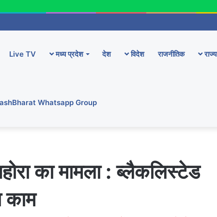
Live TV
मध्य प्रदेश
देश
विदेश
राजनीतिक
राज्य
YashBharat Whatsapp Group
ोरा का मामला : ब्लैकलिस्टेड
ा काम