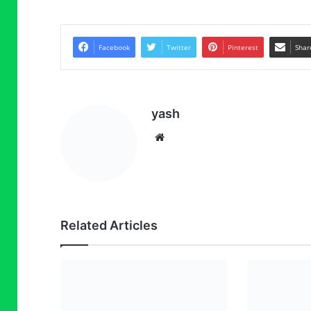
Facebook
Twitter
Pinterest
Shar
yash
Website
Related Articles