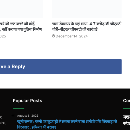
: कचरे को नष्ट करने की कोई
गाला डेवलपर के यहां छापा: 4.7 करोड़ की जीएसटी
, नहीं कराया गया पुलिया निर्माण
चोरी-सेंट्रल जीएसटी की कार्रवाई
2025
December 14, 2024
ve a Reply
Popular Posts
Co
August 8, 2026
यशभ
िए
खूनी सनक : पत्नी पर कुल्हाड़ी से हमला करने वाला आरोपी पति छिंदवाड़ा से
 मंच,
संपर
गिरफ्तार , हथियार भी बरामद