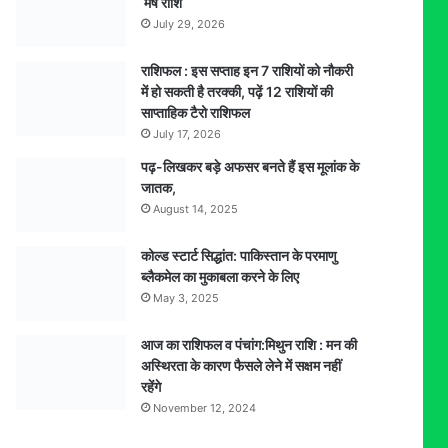
मेष राशि
July 29, 2026
राशिफल : इस सप्ताह इन 7 राशियों को नौकरी
में हो सकती है तरक्की, पढ़ें 12 राशियों की
साप्ताहिक टैरो राशिफल
July 17, 2026
पढ़-लिखकर बड़े अफसर बनते हैं इस मूलांक के
जातक,
August 14, 2025
कोल्ड स्टार्ट सिद्धांत: पाकिस्तान के परमाणु
ब्लैकमेल का मुकाबला करने के लिए
May 3, 2025
आज का राशिफल व पंचांग:मिथुन राशि : मन की
अस्थिरता के कारण फैसले लेने में सक्षम नहीं
रहेंगे
November 12, 2024